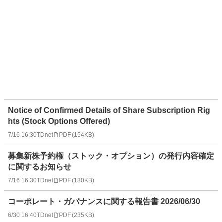
Notice of Confirmed Details of Share Subscription Rig
hts (Stock Options Offered)
7/16 16:30
TDnet
PDF
(
154KB
)
募集新株予約権（ストック・オプション）の発行内容確定
に関するお知らせ
7/16 16:30
TDnet
PDF
(
130KB
)
コーポレート・ガバナンスに関する報告書 2026/06/30
6/30 16:40
TDnet
PDF
(
235KB
)