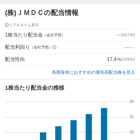
(株)ＪＭＤＣの配当情報
リアルタイム表示
1株当たり配当金
---
（会社予想）
2027/03
配当利回り
---
（会社予想）
--:--
配当性向
17.4
%
2026/03
長期保有におすすめの優良高配当株を見る
1株当たり配当金の推移