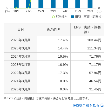
EPS（実績・調整
日付
配当性向
後）
2026年3月期
17.4%
103.44円
2025年3月期
14.4%
111.34円
2024年3月期
19.5%
71.76円
2023年3月期
16.9%
71.17円
2022年3月期
17.3%
57.94円
2021年3月期
0.0%
46.54円
2020年3月期
0.0%
31.45円
EPS（実績・調整後）は株式分割・併合などを考慮した値です。
IFIS株予報を見る