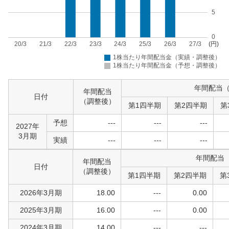
年間配当
年間配当
日付
（調整後）
第1四半期
第2四半期
第
予想
---
---
---
2027年
3月期
実績
---
---
---
年間配当
年間配当
日付
（調整後）
第1四半期
第2四半期
第
2026年3月期
18.00
---
0.00
2025年3月期
16.00
---
0.00
2024年3月期
14.00
---
---