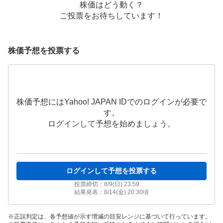
株価はどう動く？
ご投票をお待ちしています！
株価予想を投票する
株価予想にはYahoo! JAPAN IDでのログインが必要で
す。
ログインして予想を始めましょう。
ログインして予想を投票する
投票締切：
8/9(日) 23:59
結果発表：
8/14(金) 20:30
頃
正誤判定は、各予想値が示す増減の目安レンジに基づいて行っています。