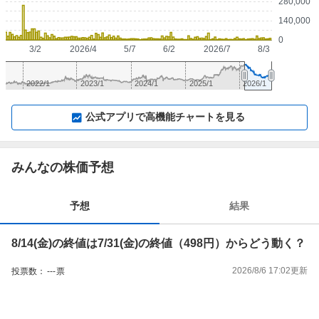
280,000
140,000
0
3/2
2026/4
5/7
6/2
2026/7
8/3
2022/1
2023/1
2024/1
2025/1
2026/1
▼
⛶
▲
⛶
公式アプリで高機能チャートを見る
みんなの株価予想
予想
結果
8/14(金)の終値は7/31(金)の終値（498円）からどう動く？
2026/8/6 17:02
更新
投票数：
---
票