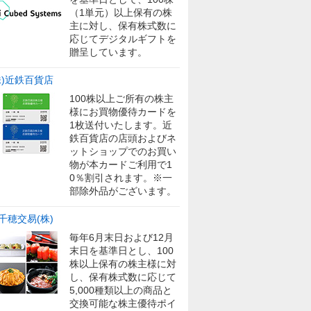
（1単元）以上保有の株
主に対し、保有株式数に
応じてデジタルギフトを
贈呈しています。
株)近鉄百貨店
100株以上ご所有の株主
様にお買物優待カードを
1枚送付いたします。近
鉄百貨店の店頭およびネ
ットショップでのお買い
物が本カードご利用で1
0％割引されます。※一
部除外品がございます。
千穂交易(株)
毎年6月末日および12月
末日を基準日とし、100
株以上保有の株主様に対
し、保有株式数に応じて
5,000種類以上の商品と
交換可能な株主優待ポイ