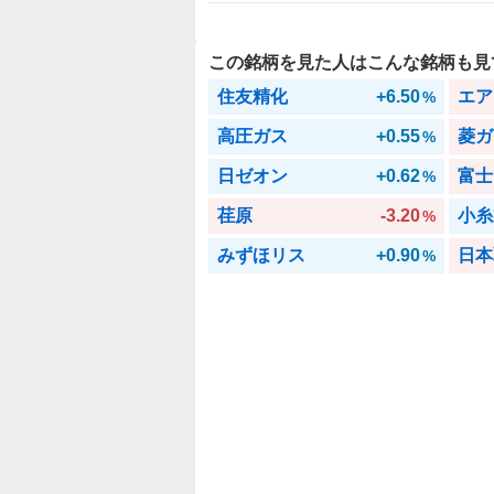
この銘柄を見た人はこんな銘柄も見
住友精化
+6.50
エア
%
高圧ガス
+0.55
菱ガ
%
日ゼオン
+0.62
富士
%
荏原
-3.20
小糸
%
みずほリス
+0.90
日本
%