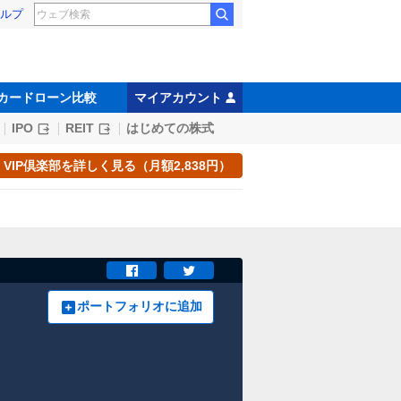
ルプ
カードローン比較
マイアカウント
IPO
REIT
はじめての株式
VIP倶楽部を詳しく見る（月額2,838円）
ポートフォリオに追加