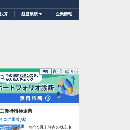
決算
経営業績
企業情報
主優待積極企業
イコク電機(株)
毎年9月末時点の株主名