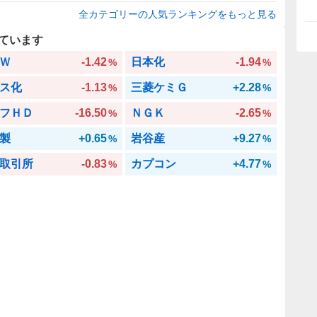
全カテゴリーの人気ランキングをもっと見る
ています
Ｗ
-1.42
日本化
-1.94
%
%
ス化
-1.13
三菱ケミＧ
+2.28
%
%
フＨＤ
-16.50
ＮＧＫ
-2.65
%
%
製
+0.65
岩谷産
+9.27
%
%
取引所
-0.83
カプコン
+4.77
%
%