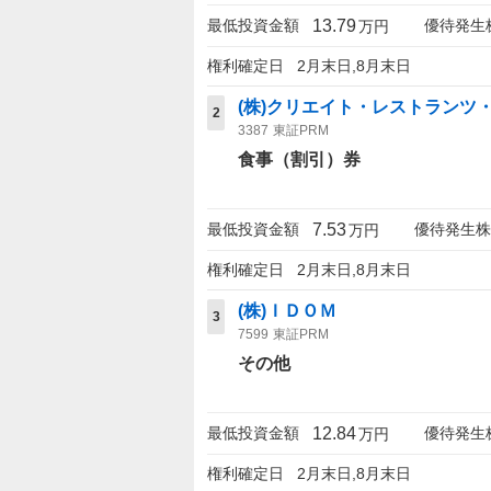
13.79
最低投資金額
優待発生
万円
権利確定日
2月末日,8月末日
(株)クリエイト・レストランツ
2
3387
東証PRM
食事（割引）券
7.53
最低投資金額
優待発生株
万円
権利確定日
2月末日,8月末日
(株)ＩＤＯＭ
3
7599
東証PRM
その他
12.84
最低投資金額
優待発生
万円
権利確定日
2月末日,8月末日