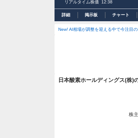
リアルタイム株価
12:38
詳細
掲示板
チャート
New! AI相場が調整を迎える中で今注目
日本酸素ホールディングス(株)
株