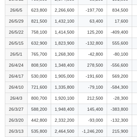
26/6/5
623,800
2,266,600
-197,700
834,500
26/5/29
821,500
1,432,100
63,400
17,600
26/5/22
758,100
1,414,500
125,200
-409,400
26/5/15
632,900
1,823,900
-132,800
555,600
26/5/1
765,700
1,268,300
-42,800
-80,100
26/4/24
808,500
1,348,400
278,500
-556,600
26/4/17
530,000
1,905,000
-191,600
569,200
26/4/10
721,600
1,335,800
-79,100
-584,300
26/4/3
800,700
1,920,100
212,500
-28,300
26/3/27
588,200
1,948,400
145,400
-383,800
26/3/20
442,800
2,332,200
-93,000
-132,300
26/3/13
535,800
2,464,500
-1,246,200
215,900