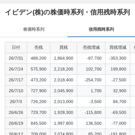
信
用
イビデン(株)の株価時系列・信用残時系列
残
時
株価時系列
信用残時系列
系
列
日付
売残
買残
売残増減
買残増減
26/7/31
488,200
1,864,900
-87,700
-353,300
26/7/24
575,900
2,218,200
102,700
199,800
26/7/17
473,200
2,018,400
-254,700
-27,500
26/7/10
727,900
2,045,900
1,700
32,900
26/7/3
726,200
2,013,000
-3,500
84,700
26/6/26
729,700
1,928,300
-115,800
-69,500
26/6/19
845,500
1,997,800
136,500
-77,000
26/6/12
709,000
2,074,800
85,200
-191,800