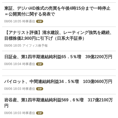
東証、デジハHD株式の売買を午後4時15分まで一時停止
＝公開買付に関する発表で
08/06 18:05
時事通信
【アナリスト評価】清水建設、レーティング強気を継続、
目標株価2,900円に引下げ（日系大手証券）
08/06 18:05
アイフィス株予報
日証金、第1四半期連結純利益65．5％増 39億2200万円
08/06 18:04
時事通信
パイロット、中間連結純利益34．5％増 103億0600万円
08/06 18:03
時事通信
岩谷産、第1四半期連結純利益569．6％増 317億2100万
円
08/06 18:03
時事通信