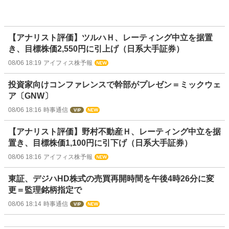
【アナリスト評価】ツルハＨ、レーティング中立を据置
き、目標株価2,550円に引上げ（日系大手証券）
08/06 18:19
アイフィス株予報
投資家向けコンファレンスで幹部がプレゼン＝ミックウェ
ア〔GNW〕
08/06 18:16
時事通信
【アナリスト評価】野村不動産Ｈ、レーティング中立を据
置き、目標株価1,100円に引下げ（日系大手証券）
08/06 18:16
アイフィス株予報
東証、デジハHD株式の売買再開時間を午後4時26分に変
更＝監理銘柄指定で
08/06 18:14
時事通信