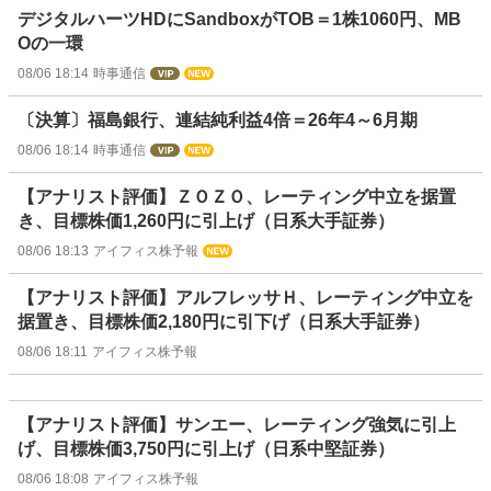
デジタルハーツHDにSandboxがTOB＝1株1060円、MB
Oの一環
08/06 18:14
時事通信
〔決算〕福島銀行、連結純利益4倍＝26年4～6月期
08/06 18:14
時事通信
【アナリスト評価】ＺＯＺＯ、レーティング中立を据置
き、目標株価1,260円に引上げ（日系大手証券）
08/06 18:13
アイフィス株予報
【アナリスト評価】アルフレッサＨ、レーティング中立を
据置き、目標株価2,180円に引下げ（日系大手証券）
08/06 18:11
アイフィス株予報
【アナリスト評価】サンエー、レーティング強気に引上
げ、目標株価3,750円に引上げ（日系中堅証券）
08/06 18:08
アイフィス株予報