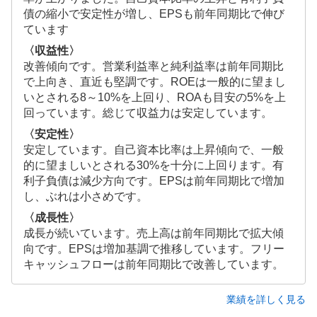
債の縮小で安定性が増し、EPSも前年同期比で伸び
ています
〈収益性〉
改善傾向です。営業利益率と純利益率は前年同期比
で上向き、直近も堅調です。ROEは一般的に望まし
いとされる8～10%を上回り、ROAも目安の5%を上
回っています。総じて収益力は安定しています。
〈安定性〉
安定しています。自己資本比率は上昇傾向で、一般
的に望ましいとされる30%を十分に上回ります。有
利子負債は減少方向です。EPSは前年同期比で増加
し、ぶれは小さめです。
〈成長性〉
成長が続いています。売上高は前年同期比で拡大傾
向です。EPSは増加基調で推移しています。フリー
キャッシュフローは前年同期比で改善しています。
業績を詳しく見る