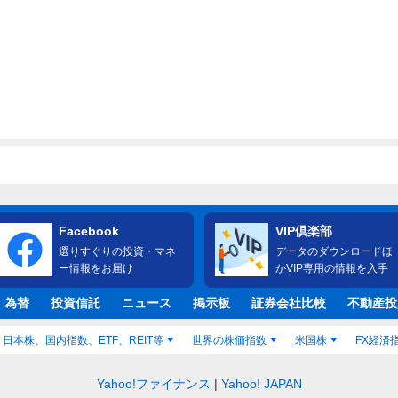
Facebook
VIP倶楽部
選りすぐりの投資・マネ
データのダウンロードほ
ー情報をお届け
かVIP専用の情報を入手
・為替
投資信託
ニュース
掲示板
証券会社比較
不動産投
日本株、国内指数、ETF、REIT等
世界の株価指数
米国株
FX経済
Yahoo!ファイナンス
Yahoo! JAPAN