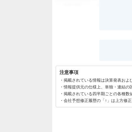
00年0月期
00年0月期
注意事項
掲載されている情報は決算発表およ
情報提供元の仕様上、単独・連結の
掲載されている四半期ごとの各種数
会社予想修正履歴の「↑」は上方修