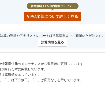
000
－
000
－
初月無料＋1,500円相当プレゼント
VIP倶楽部について詳しく見る
決算の詳細やアナリストレポートは決算情報よりご確認いただけます。
決算情報を見る
び情報提供元のメンテナンスから数日後に更新しています。
区別を行わずに掲載しています。
値は累積値を示しています。
正、「↓」は下方修正、「－」は変更なしを示しています。