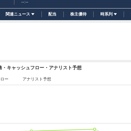
--:--
関連ニュース
配当
株主優待
時系列
財務・キャッシュフロー・アナリスト予想
フロー
アナリスト予想