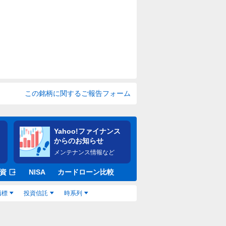
この銘柄に関するご報告フォーム
Yahoo!ファイナンス
からのお知らせ
メンテナンス情報など
資
NISA
カードローン比較
指標
投資信託
時系列