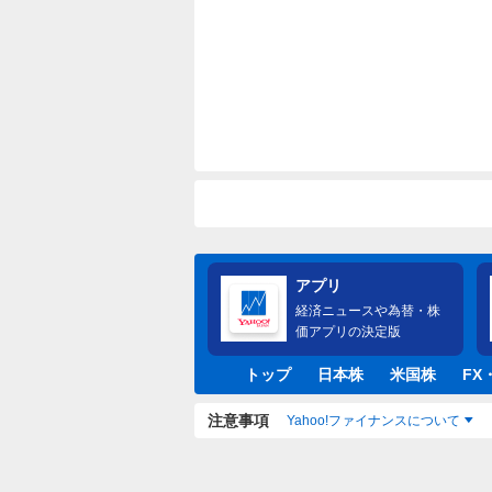
アプリ
経済ニュースや為替・株
価アプリの決定版
トップ
日本株
米国株
FX
注意事項
Yahoo!ファイナンスについて