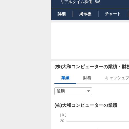
リアルタイム株価
8/6
詳細
掲示板
チャート
(株)大和コンピューターの業績・
業績
財務
キャッシュ
(株)大和コンピューターの業績