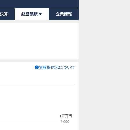
決算
経営業績
企業情報
情報提供元について