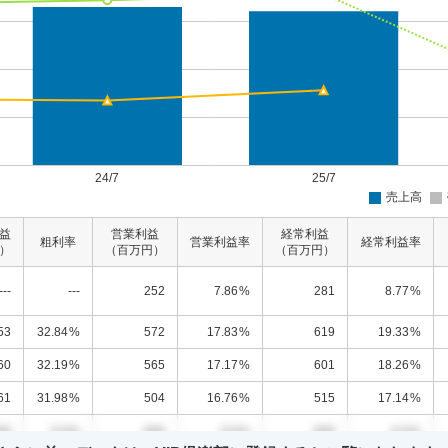
益
営業利益
経常利益
粗利率
営業利益率
経常利益率
）
（百万円）
（百万円）
---
---
252
7.86
%
281
8.77
%
53
32.84
%
572
17.83
%
619
19.33
%
60
32.19
%
565
17.17
%
601
18.26
%
61
31.98
%
504
16.76
%
515
17.14
%
00
0.0
%
000
0.0
%
000
0.0
%