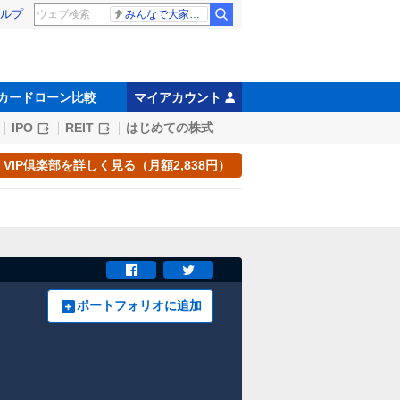
ルプ
みんなで大家さん 2881億円
カードローン比較
マイアカウント
IPO
REIT
はじめての株式
VIP倶楽部を詳しく見る（月額2,838円）
ポートフォリオに追加