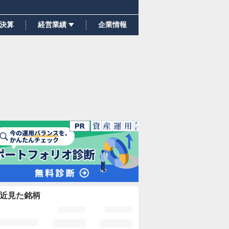
決算
経営業績
企業情報
近見た銘柄