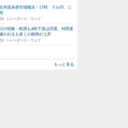
京外国為替市場概況・17時 ドル円、じ
高
:06
トレーダーズ・ウェブ
日の戦略－軟調も4桁下落は回避、AI関連
嫌われるも多くの銘柄が上昇
:53
トレーダーズ・ウェブ
もっと見る