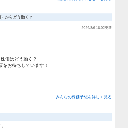
17円）からどう動く？
2026/8/6 18:02
更新
株価はどう動く？
票をお待ちしています！
みんなの株価予想を詳しく見る
す。