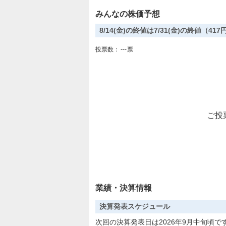
みんなの株価予想
8/14(金)の終値は7/31(金)の終値（4
投票数：
---
票
ご投
業績・決算情報
決算発表スケジュール
次回の決算発表日は2026年9月中旬頃で