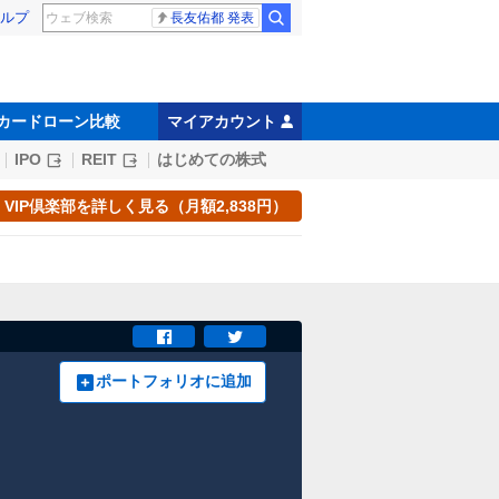
ルプ
長友佑都 発表
カードローン比較
マイアカウント
IPO
REIT
はじめての株式
VIP倶楽部を詳しく見る（月額2,838円）
ポートフォリオに追加