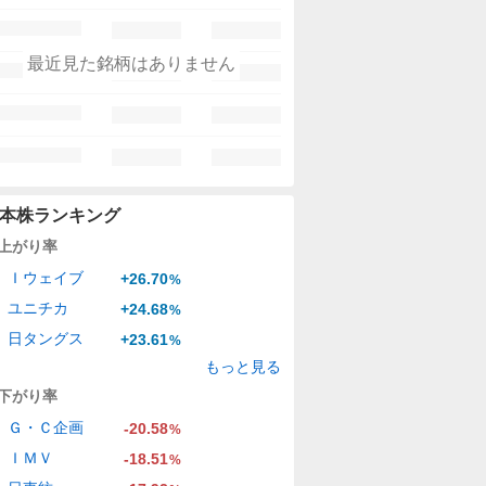
最近見た銘柄はありません
本株ランキング
上がり率
Ｉウェイブ
+26.70
%
ユニチカ
+24.68
%
日タングス
+23.61
%
もっと見る
下がり率
Ｇ・Ｃ企画
-20.58
%
ＩＭＶ
-18.51
%