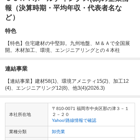
報（決算時期・平均年収・代表者名な
ど）
特色
【特色】住宅建材の中堅卸。九州地盤、Ｍ＆Ａで全国展
開。木材加工、環境、エンジニアリングとの４本柱
連結事業
【連結事業】建材58(1)、環境アメニティ15(2)、加工12
(4)、エンジニアリング12(8)、他3(4)(2026.3)
企
〒810-0071 福岡市中央区那の津３－１
業
本社所在地
２－２０
情
Yahoo!路線情報で確認
報
業種分類
卸売業