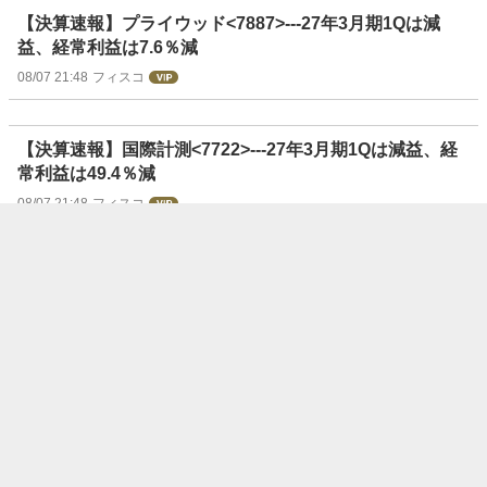
【決算速報】プライウッド<7887>---27年3月期1Qは減
益、経常利益は7.6％減
08/07 21:48
フィスコ
【決算速報】国際計測<7722>---27年3月期1Qは減益、経
常利益は49.4％減
08/07 21:48
フィスコ
【決算速報】メディキット<7749>---27年3月期1Qは増
益、経常利益は21.7％増
08/07 21:48
フィスコ
【決算速報】新家工<7305>---27年3月期1Qは増益、経常
利益は17％増
08/07 21:48
フィスコ
【決算速報】市光工<7244>---26年12月期2Qは増益、経常
利益は33.6％増