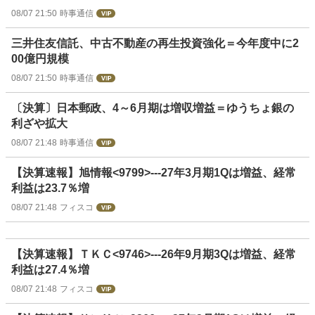
08/07 21:50
時事通信
三井住友信託、中古不動産の再生投資強化＝今年度中に2
00億円規模
08/07 21:50
時事通信
〔決算〕日本郵政、4～6月期は増収増益＝ゆうちょ銀の
利ざや拡大
08/07 21:48
時事通信
【決算速報】旭情報<9799>---27年3月期1Qは増益、経常
利益は23.7％増
08/07 21:48
フィスコ
【決算速報】ＴＫＣ<9746>---26年9月期3Qは増益、経常
利益は27.4％増
08/07 21:48
フィスコ