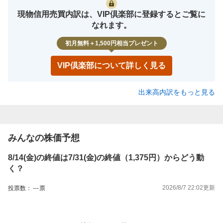
現物信用売買内訳は、VIP倶楽部に登録するとご覧に
なれます。
初月無料＋1,500円相当プレゼント
VIP倶楽部について詳しく見る
出来高内訳をもっと見る
みんなの株価予想
8/14(金)の終値は7/31(金)の終値（1,375円）からどう動
く？
2026/8/7 22:02
更新
投票数：
---
票