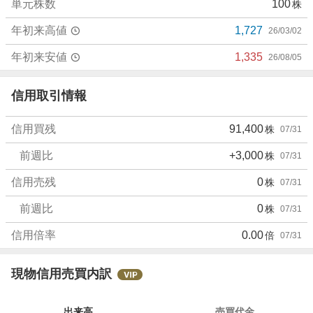
単元株数
100
株
年初来高値
1,727
26/03/02
年初来安値
1,335
26/08/05
信用取引情報
信用買残
91,400
株
07/31
前週比
+3,000
株
07/31
信用売残
0
株
07/31
前週比
0
株
07/31
信用倍率
0.00
倍
07/31
現物信用売買内訳
出来高
売買代金