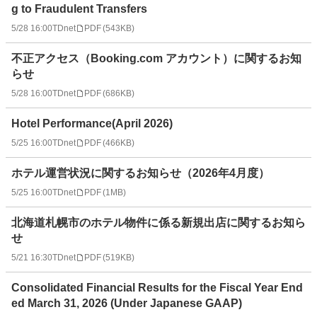
g to Fraudulent Transfers
5/28 16:00
TDnet
PDF
(
543KB
)
不正アクセス（Booking.com アカウント）に関するお知
らせ
5/28 16:00
TDnet
PDF
(
686KB
)
Hotel Performance(April 2026)
5/25 16:00
TDnet
PDF
(
466KB
)
ホテル運営状況に関するお知らせ（2026年4月度）
5/25 16:00
TDnet
PDF
(
1MB
)
北海道札幌市のホテル物件に係る新規出店に関するお知ら
せ
5/21 16:30
TDnet
PDF
(
519KB
)
Consolidated Financial Results for the Fiscal Year End
ed March 31, 2026 (Under Japanese GAAP)