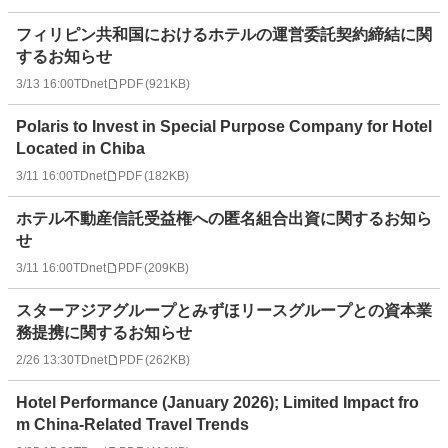
フィリピン共和国におけるホテルの運営委託契約締結に関
するお知らせ
3/13 16:00
TDnet
PDF
(
921KB
)
Polaris to Invest in Special Purpose Company for Hotel
Located in Chiba
3/11 16:00
TDnet
PDF
(
182KB
)
ホテル不動産信託受益権への匿名組合出資に関するお知ら
せ
3/11 16:00
TDnet
PDF
(
209KB
)
スターアジアグループとみずほリースグループとの資本業
務提携に関するお知らせ
2/26 13:30
TDnet
PDF
(
262KB
)
Hotel Performance (January 2026); Limited Impact fro
m China-Related Travel Trends