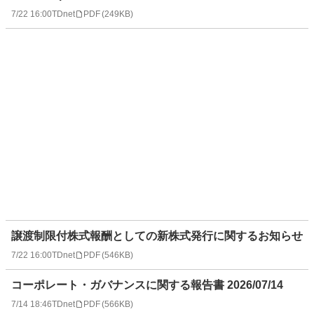
7/22 16:00
TDnet
PDF
(
249KB
)
譲渡制限付株式報酬としての新株式発行に関するお知らせ
7/22 16:00
TDnet
PDF
(
546KB
)
コーポレート・ガバナンスに関する報告書 2026/07/14
7/14 18:46
TDnet
PDF
(
566KB
)