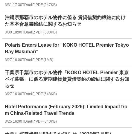
3/31 17:30
TDnet
PDF
(
247KB
)
沖縄県那覇市のホテル物件に係る 賃貸借契約締結に向け
た基本合意書締結に関するお知らせ
3/30 18:00
TDnet
PDF
(
680KB
)
Polaris Enters Lease for “KOKO HOTEL Premier Tokyo
Bay Makuhari”
3/27 16:00
TDnet
PDF
(
1MB
)
千葉県千葉市のホテル物件「KOKO HOTEL Premier 東京
ベイ幕張」に係る定期建物賃貸借契約の締結に関するお知
らせ
3/27 16:00
TDnet
PDF
(
648KB
)
Hotel Performance (February 2026); Limited Impact fro
m China-Related Travel Trends
3/25 16:00
TDnet
PDF
(
540KB
)