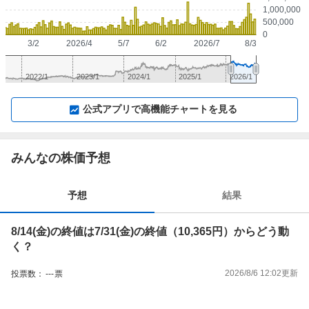
1,000,000
500,000
0
3/2
2026/4
5/7
6/2
2026/7
8/3
2022/1
2023/1
2024/1
2025/1
2026/1
▼
⛶
▲
⛶
公式アプリで高機能チャートを見る
みんなの株価予想
予想
結果
8/14(金)の終値は7/31(金)の終値（10,365円）からどう動
く？
2026/8/6 12:02
更新
投票数：
---
票