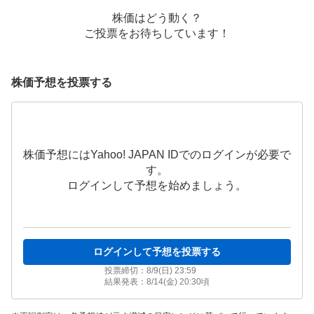
株価はどう動く？
ご投票をお待ちしています！
株価予想を投票する
株価予想にはYahoo! JAPAN IDでのログインが必要で
す。
ログインして予想を始めましょう。
ログインして予想を投票する
投票締切：
8/9(日) 23:59
結果発表：
8/14(金) 20:30
頃