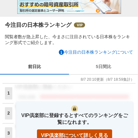
今注目の日本株ランキング
閲覧者数が急上昇した、今まさに注目されている日本株をランキ
ング形式でご紹介します。
今注目の日本株ランキングについて
前日比
5日間比
8/7 20:10
更新
（
8/7 18:59
集計）
VIP倶楽部に登録ください
1
閲覧者数
VIP倶楽部に登録ください
2
VIP倶楽部に登録するとすべてのランキングをご
閲覧者数
覧になれます。
VIP倶楽部に登録ください
3
VIP倶楽部について詳しく見る
閲覧者数