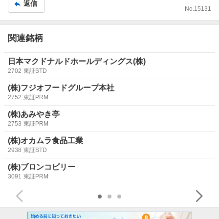
返信
No.
15131
関連銘柄
日本マクドナルドホールディングス(株)
2702
東証STD
(株)フジオフードグループ本社
2752
東証PRM
(株)あみやき亭
2753
東証PRM
(株)オカムラ食品工業
2938
東証STD
(株)ブロンコビリー
3091
東証PRM