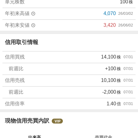
単元株数
100
株
年初来高値
4,070
26/03/02
年初来安値
3,420
26/06/02
信用取引情報
信用買残
14,100
株
07/31
前週比
+100
株
07/31
信用売残
10,100
株
07/31
前週比
-2,000
株
07/31
信用倍率
1.40
倍
07/31
現物信用売買内訳
出来高
売買代金