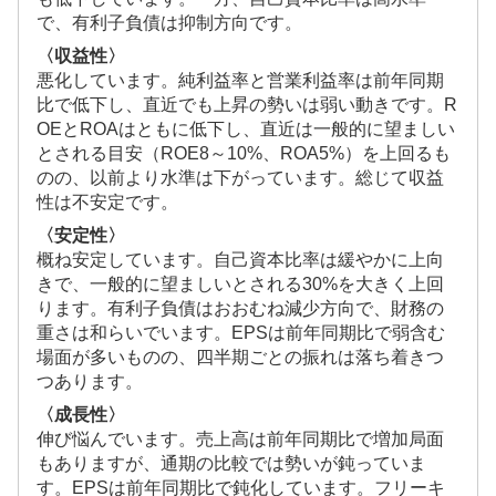
で、有利子負債は抑制方向です。
〈収益性〉
悪化しています。純利益率と営業利益率は前年同期
比で低下し、直近でも上昇の勢いは弱い動きです。R
OEとROAはともに低下し、直近は一般的に望ましい
とされる目安（ROE8～10%、ROA5%）を上回るも
のの、以前より水準は下がっています。総じて収益
性は不安定です。
〈安定性〉
概ね安定しています。自己資本比率は緩やかに上向
きで、一般的に望ましいとされる30%を大きく上回
ります。有利子負債はおおむね減少方向で、財務の
重さは和らいでいます。EPSは前年同期比で弱含む
場面が多いものの、四半期ごとの振れは落ち着きつ
つあります。
〈成長性〉
伸び悩んでいます。売上高は前年同期比で増加局面
もありますが、通期の比較では勢いが鈍っていま
す。EPSは前年同期比で鈍化しています。フリーキ