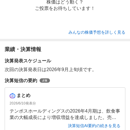
株価はどう動く？
ご投票をお待ちしています！
みんなの株価予想を詳しく見る
業績・決算情報
決算発表スケジュール
次回の決算発表日は2026年9月上旬頃です。
決算短信の要約
まとめ
2026/6/10
発表分
テンポスホールディングスの2026年4月期は、飲食事
業の大幅成長により増収増益を達成しました。売上
高534億800万円(前年同期比13.5%増)、営業利益28
決算短信AI要約の続きを見る