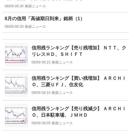
08/09 08:30
株探ニュース
8月の信用「高値期日到来」銘柄（1）
08/09 08:30
株探ニュース
信用残ランキング【売り残増加】 ＮＴＴ、ク
リレスＨＤ、ＳＨＩＦＴ
08/09 08:15
株探ニュース
信用残ランキング【買い残増加】 ＡＲＣＨＩ
Ｏ、三菱ＵＦＪ、住友化
08/09 08:10
株探ニュース
信用残ランキング【売り残減少】 ＡＲＣＨＩ
Ｏ、日本駐車場、ＪＭＨＤ
08/09 08:05
株探ニュース