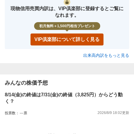
現物信用売買内訳は、VIP倶楽部に登録するとご覧に
なれます。
初月無料＋1,500円相当プレゼント
VIP倶楽部について詳しく見る
出来高内訳をもっと見る
みんなの株価予想
8/14(金)の終値は7/31(金)の終値（3,825円）からどう動
く？
2026/8/9 18:02
更新
投票数：
---
票