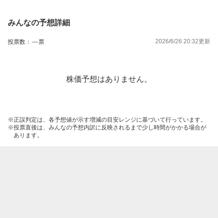
みんなの予想詳細
2026/6/26 20:32
更新
投票数：
---
票
株価予想はありません。
正誤判定は、各予想値が示す増減の目安レンジに基づいて行っています。
投票直後は、みんなの予想内訳に反映されるまで少し時間がかかる場合が
あります。