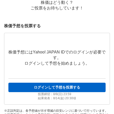
株価はどう動く？
ご投票をお待ちしています！
株価予想を投票する
株価予想にはYahoo! JAPAN IDでのログインが必要で
す。
ログインして予想を始めましょう。
ログインして予想を投票する
投票締切：
8/9(日) 23:59
結果発表：
8/14(金) 20:30
頃
正誤判定は、各予想値が示す増減の目安レンジに基づいて行っています。