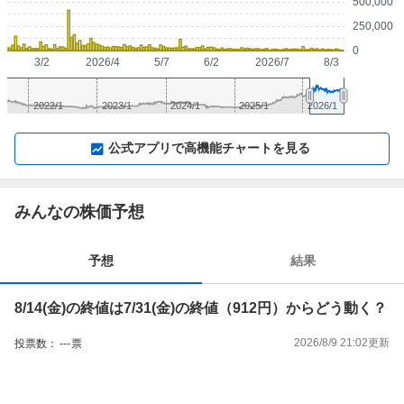
500,000
250,000
0
3/2
2026/4
5/7
6/2
2026/7
8/3
2022/1
2023/1
2024/1
2025/1
2026/1
▼
⛶
▲
⛶
公式アプリで高機能チャートを見る
みんなの株価予想
予想
結果
8/14(金)の終値は7/31(金)の終値（912円）からどう動く？
2026/8/9 21:02
更新
投票数：
---
票