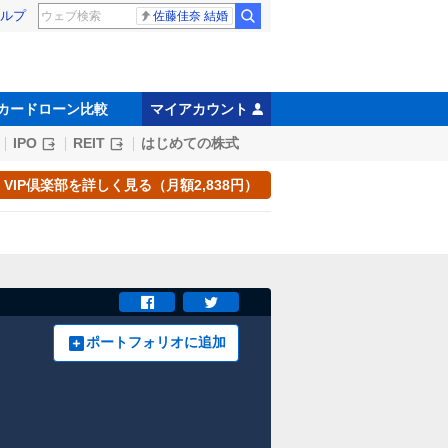
ルプ
佐藤佳奈 結婚
カードローン比較
マイアカウント
IPO
REIT
はじめての株式
VIP倶楽部を詳しく見る（月額2,838円）
ポートフォリオに追加