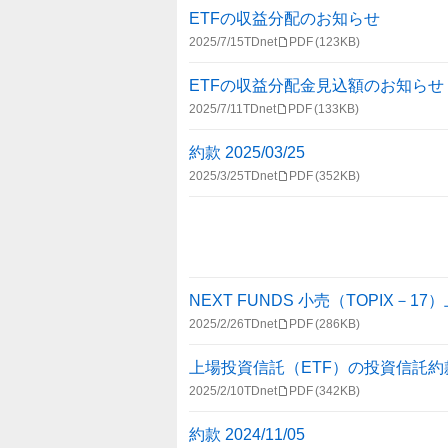
ETFの収益分配のお知らせ
2025/7/15
TDnet
PDF
(123KB)
ETFの収益分配金見込額のお知らせ
2025/7/11
TDnet
PDF
(133KB)
約款 2025/03/25
2025/3/25
TDnet
PDF
(352KB)
NEXT FUNDS 小売（TOPIX－1
2025/2/26
TDnet
PDF
(286KB)
上場投資信託（ETF）の投資信託
2025/2/10
TDnet
PDF
(342KB)
約款 2024/11/05