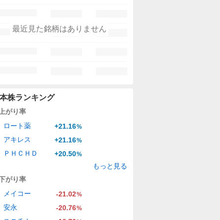
最近見た銘柄はありません
本株ランキング
上がり率
ロート薬
+21.16
%
アキレス
+21.16
%
ＰＨＣＨＤ
+20.50
%
もっと見る
下がり率
メイコー
-21.02
%
安永
-20.76
%