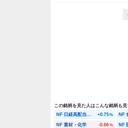
この銘柄を見た人はこんな銘柄も見
NF 日経高配当株50
+0.75
NF
%
NF 素材・化学
-0.66
NF
%