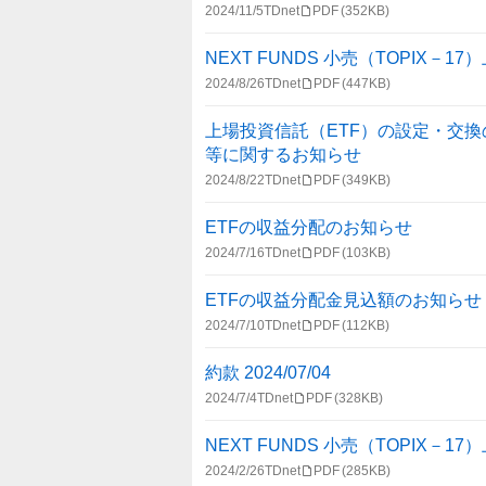
2024/11/5
TDnet
PDF
(352KB)
NEXT FUNDS 小売（TOPIX－1
2024/8/26
TDnet
PDF
(447KB)
上場投資信託（ETF）の設定・交
等に関するお知らせ
2024/8/22
TDnet
PDF
(349KB)
ETFの収益分配のお知らせ
2024/7/16
TDnet
PDF
(103KB)
ETFの収益分配金見込額のお知らせ
2024/7/10
TDnet
PDF
(112KB)
約款 2024/07/04
2024/7/4
TDnet
PDF
(328KB)
NEXT FUNDS 小売（TOPIX－1
2024/2/26
TDnet
PDF
(285KB)