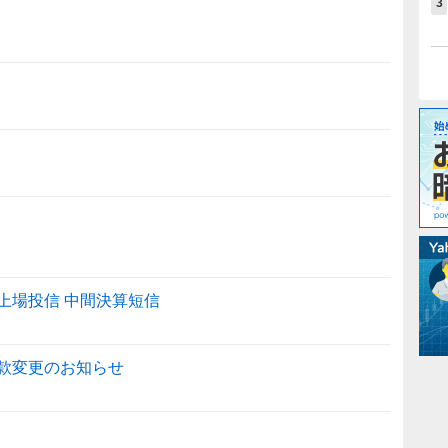
3
7）上場投信 中間決算短信
約款変更のお知らせ