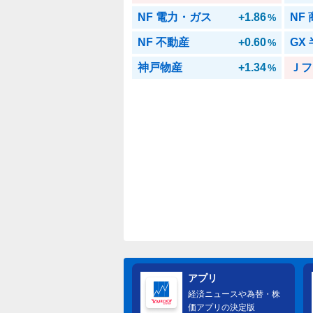
NF 電力・ガス
+1.86
NF
%
NF 不動産
+0.60
GX
%
神戸物産
+1.34
Ｊフ
%
アプリ
経済ニュースや為替・株
価アプリの決定版