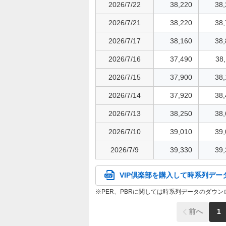
2026/7/22
38,220
38,
2026/7/21
38,220
38,
2026/7/17
38,160
38,
2026/7/16
37,490
38
2026/7/15
37,900
38,
2026/7/14
37,920
38,
2026/7/13
38,250
38,
2026/7/10
39,010
39,
2026/7/9
39,330
39,
VIP倶楽部を購入して時系列デー
PER、PBRに関しては時系列データのダウ
前へ
1