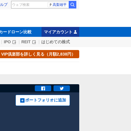
ルプ
高梨雄平
カードローン比較
マイアカウント
IPO
REIT
はじめての株式
VIP倶楽部を詳しく見る（月額2,838円）
ポートフォリオに追加