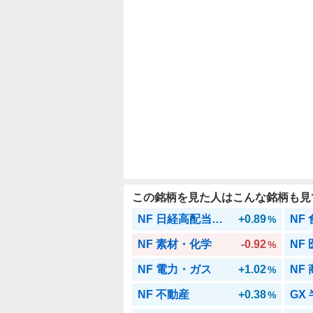
この銘柄を見た人はこんな銘柄も見
NF 日経高配当株50
+0.89
NF
%
NF 素材・化学
-0.92
NF
%
NF 電力・ガス
+1.02
NF
%
NF 不動産
+0.38
GX
%