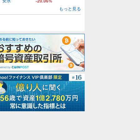
安永
-20.06
%
もっと見る