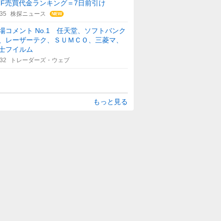
TF売買代金ランキング＝7日前引け
:35
株探ニュース
場コメント No.1 任天堂、ソフトバンク
、レーザーテク、ＳＵＭＣＯ、三菱マ、
士フイルム
:32
トレーダーズ・ウェブ
もっと見る