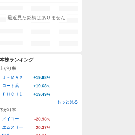
最近見た銘柄はありません
本株ランキング
上がり率
Ｊ－ＭＡＸ
+19.88
%
ロート薬
+19.68
%
ＰＨＣＨＤ
+19.49
%
もっと見る
下がり率
メイコー
-20.98
%
エムスリー
-20.37
%