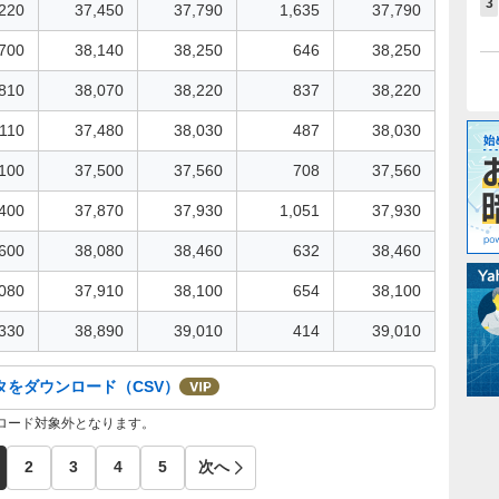
3
220
37,450
37,790
1,635
37,790
700
38,140
38,250
646
38,250
810
38,070
38,220
837
38,220
,110
37,480
38,030
487
38,030
100
37,500
37,560
708
37,560
400
37,870
37,930
1,051
37,930
600
38,080
38,460
632
38,460
080
37,910
38,100
654
38,100
330
38,890
39,010
414
39,010
タをダウンロード（CSV）
ンロード対象外となります。
2
3
4
5
次へ