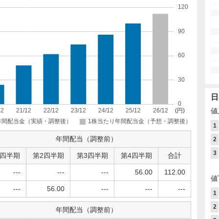
日
値
1
年間配当（調整前）
2
3
1四半期
第2四半期
第3四半期
第4四半期
合計
---
---
---
56.00
112.00
値
---
56.00
---
---
---
1
2
年間配当（調整前）