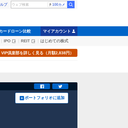
ルプ
100カメ
カードローン比較
マイアカウント
IPO
REIT
はじめての株式
VIP倶楽部を詳しく見る（月額2,838円）
ポートフォリオに追加