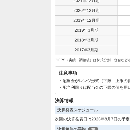
2021年12月期
2020年12月期
2019年12月期
2019年3月期
2018年3月期
2017年3月期
EPS（実績・調整後）は株式分割・併合など
注意事項
配当金がレンジ形式（下限～上限の
配当利回りは配当金の下限の値を用
決算情報
決算発表スケジュール
次回の決算発表日は2026年8月7日の予
決算短信の要約