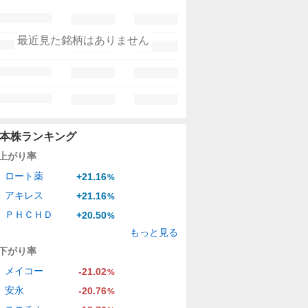
最近見た銘柄はありません
本株ランキング
上がり率
ロート薬
+21.16
%
アキレス
+21.16
%
ＰＨＣＨＤ
+20.50
%
もっと見る
下がり率
メイコー
-21.02
%
安永
-20.76
%