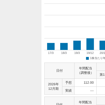
年間配当
日付
（調整後）
第
予想
112.00
2026年
12月期
実績
---
年間配当
日付