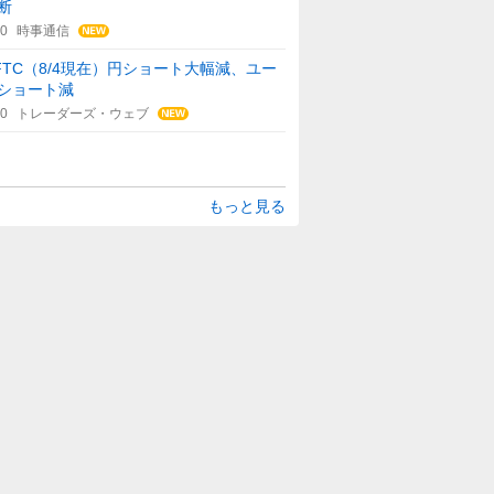
断
00
時事通信
FTC（8/4現在）円ショート大幅減、ユー
ショート減
50
トレーダーズ・ウェブ
もっと見る