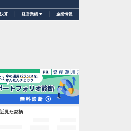
決算
経営業績
企業情報
近見た銘柄