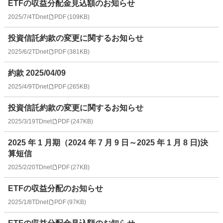
ETFの収益分配金見込額のお知らせ
2025/7/4
TDnet
PDF
(
109KB
)
投資信託約款の変更に関するお知らせ
2025/6/2
TDnet
PDF
(
381KB
)
約款 2025/04/09
2025/4/9
TDnet
PDF
(
265KB
)
投資信託約款の変更に関するお知らせ
2025/3/19
TDnet
PDF
(
247KB
)
2025 年 1 月期（2024 年 7 月 9 日～2025 年 1 月 8 日)決
算短信
2025/2/20
TDnet
PDF
(
27KB
)
ETFの収益分配のお知らせ
2025/1/8
TDnet
PDF
(
97KB
)