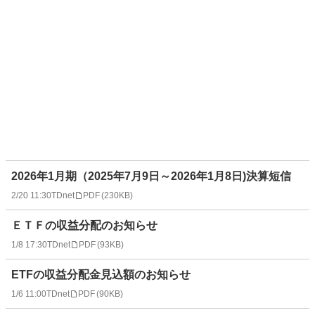
2026年1月期（2025年7月9日～2026年1月8日)決算短信
2/20 11:30
TDnet
PDF
(
230KB
)
ＥＴＦの収益分配のお知らせ
1/8 17:30
TDnet
PDF
(
93KB
)
ETFの収益分配金見込額のお知らせ
1/6 11:00
TDnet
PDF
(
90KB
)