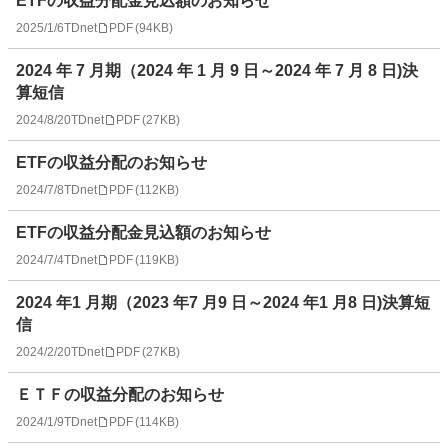
ETFの収益分配金見込額のお知らせ
2025/1/6
TDnet
PDF
(
94KB
)
2024 年 7 月期（2024 年 1 月 9 日～2024 年 7 月 8 日)決
算短信
2024/8/20
TDnet
PDF
(
27KB
)
ETFの収益分配のお知らせ
2024/7/8
TDnet
PDF
(
112KB
)
ETFの収益分配金見込額のお知らせ
2024/7/4
TDnet
PDF
(
119KB
)
2024 年1 月期（2023 年7 月9 日～2024 年1 月8 日)決算短
信
2024/2/20
TDnet
PDF
(
27KB
)
ＥＴＦの収益分配のお知らせ
2024/1/9
TDnet
PDF
(
114KB
)