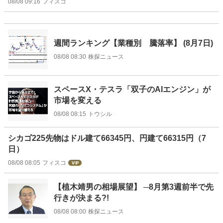
08/08 09:16
フィスコ
週間ランキング【業種別 騰落率】 (8月7日)
08/08 08:30
株探ニュース
スペースX・テスラ「双子のAIエンジン」が
市場を変える
08/08 08:15
トウシル
シカゴ225先物はドル建て66345円、円建て66315円（7
日）
08/08 08:05
フィスコ
【植木靖男の相場展望】 ─8月第3週前半で先
行きが決まる?!
08/08 08:00
株探ニュース