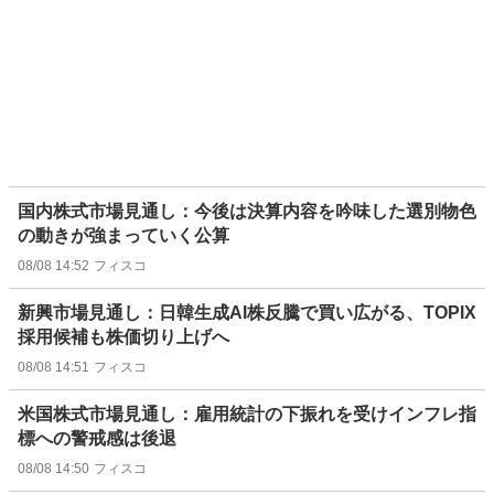
国内株式市場見通し：今後は決算内容を吟味した選別物色
の動きが強まっていく公算
08/08 14:52
フィスコ
新興市場見通し：日韓生成AI株反騰で買い広がる、TOPIX
採用候補も株価切り上げへ
08/08 14:51
フィスコ
米国株式市場見通し：雇用統計の下振れを受けインフレ指
標への警戒感は後退
08/08 14:50
フィスコ