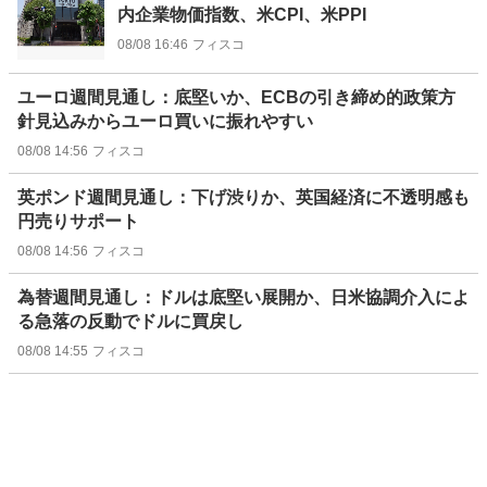
内企業物価指数、米CPI、米PPI
08/08 16:46
フィスコ
ユーロ週間見通し：底堅いか、ECBの引き締め的政策方
針見込みからユーロ買いに振れやすい
08/08 14:56
フィスコ
英ポンド週間見通し：下げ渋りか、英国経済に不透明感も
円売りサポート
08/08 14:56
フィスコ
為替週間見通し：ドルは底堅い展開か、日米協調介入によ
る急落の反動でドルに買戻し
08/08 14:55
フィスコ