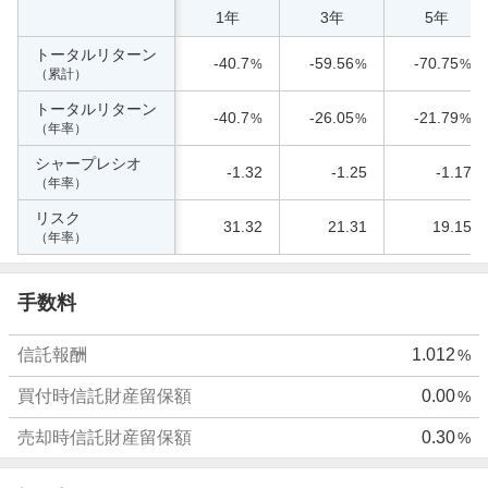
1年
3年
5年
トータルリターン
-40.7
-59.56
-70.75
%
%
%
（累計）
トータルリターン
-40.7
-26.05
-21.79
%
%
%
（年率）
シャープレシオ
-1.32
-1.25
-1.17
（年率）
リスク
31.32
21.31
19.15
（年率）
手数料
信託報酬
1.012
%
買付時信託財産留保額
0.00
%
売却時信託財産留保額
0.30
%