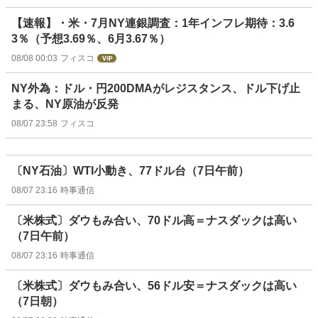
【速報】・米・7月NY連銀調査：1年インフレ期待：3.6
3％（予想3.69％、6月3.67％）
08/08 00:03
フィスコ
NY外為：ドル・円200DMAがレジスタンス、ドル下げ止
まる、NY原油が反発
08/07 23:58
フィスコ
〔NY石油〕WTI小動き、77ドル台（7日午前）
08/07 23:16
時事通信
〔米株式〕ダウもみ合い、70ドル高＝ナスダックは高い
（7日午前）
08/07 23:16
時事通信
〔米株式〕ダウもみ合い、56ドル安＝ナスダックは高い
（7日朝）