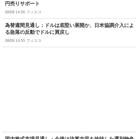
円売りサポート
08/08 14:56
フィスコ
為替週間見通し：ドルは底堅い展開か、日米協調介入によ
る急落の反動でドルに買戻し
08/08 14:55
フィスコ
国内株式市場見通し：今後は決算内容を吟味した選別物色