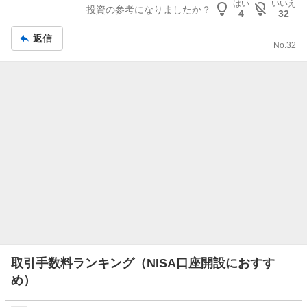
はい
いいえ
記
投資の参考になりましたか？
4
32
事
返信
No.
32
取引手数料ランキング（NISA口座開設におすす
め）