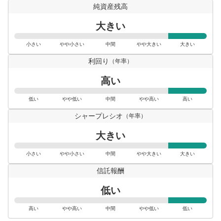
純資産残高
大きい
小さい
やや小さい
中間
やや大きい
大きい
利回り
（年率）
高い
低い
やや低い
中間
やや高い
高い
シャープレシオ
（年率）
大きい
小さい
やや小さい
中間
やや大きい
大きい
信託報酬
低い
高い
やや高い
中間
やや低い
低い