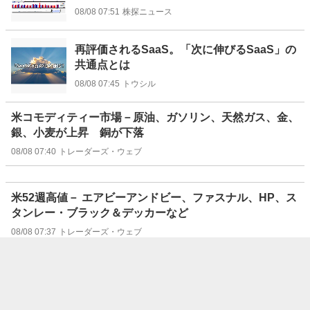
08/08 07:51
株探ニュース
再評価されるSaaS。「次に伸びるSaaS」の
共通点とは
08/08 07:45
トウシル
米コモディティー市場－原油、ガソリン、天然ガス、金、
銀、小麦が上昇 銅が下落
08/08 07:40
トレーダーズ・ウェブ
米52週高値－ エアビーアンドビー、ファスナル、HP、ス
タンレー・ブラック＆デッカーなど
08/08 07:37
トレーダーズ・ウェブ
米52週安値－トレード・デスク
08/08 07:37
トレーダーズ・ウェブ
米個別株ランキング －値上がりトップはエアビーアンド