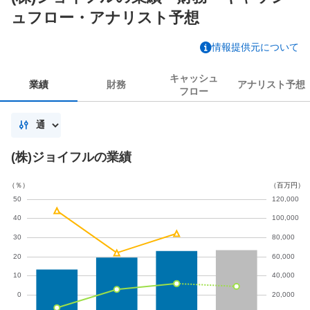
ュフロー・アナリスト予想
情報提供元について
キャッシュ
業績
財務
アナリスト
予想
フロー
(株)ジョイフルの業績