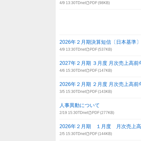
4/9 13:30
TDnet
PDF
(98KB)
2026年２月期決算短信〔日本基準〕
4/9 13:30
TDnet
PDF
(537KB)
2027年２月期 ３月度 月次売上高
4/6 15:30
TDnet
PDF
(147KB)
2026年２月期 ２月度 月次売上高
3/5 15:30
TDnet
PDF
(143KB)
人事異動について
2/19 15:30
TDnet
PDF
(277KB)
2026年２月期 １月度 月次売上
2/5 15:30
TDnet
PDF
(144KB)