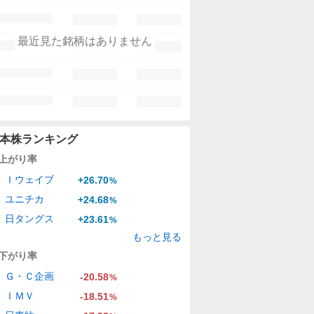
最近見た銘柄はありません
本株ランキング
上がり率
Ｉウェイブ
+26.70
%
ユニチカ
+24.68
%
日タングス
+23.61
%
もっと見る
下がり率
Ｇ・Ｃ企画
-20.58
%
ＩＭＶ
-18.51
%