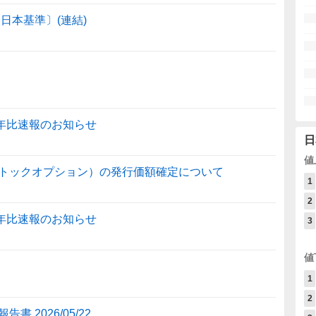
日本基準〕(連結)
前年比速報のお知らせ
日
値
トックオプション）の発行価額確定について
1
2
前年比速報のお知らせ
3
値
1
2
2026/05/22