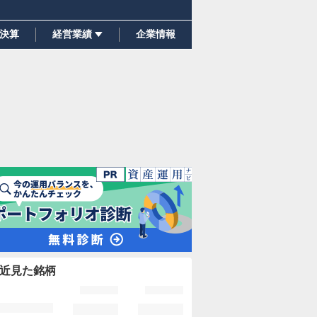
決算
経営業績
企業情報
近見た銘柄