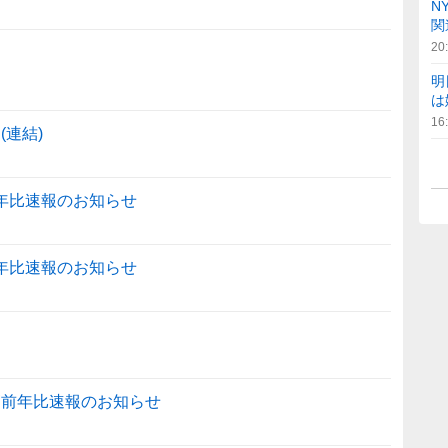
N
関
20
明
は
16
(連結)
前年比速報のお知らせ
前年比速報のお知らせ
高前年比速報のお知らせ