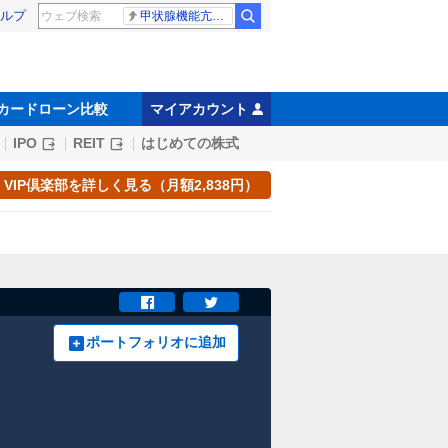
ルプ
甲状腺機能亢進症
カードローン比較
マイアカウント
IPO
REIT
はじめての株式
VIP倶楽部を詳しく見る（月額2,838円）
ポートフォリオに追加