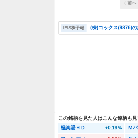
前へ
(株)コックス
(
9876
)
IFIS株予報
この銘柄を見た人はこんな銘柄も見
極楽湯ＨＤ
+0.19
Ｍバ
%