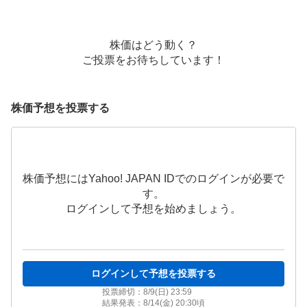
株価はどう動く？
ご投票をお待ちしています！
株価予想を投票する
株価予想にはYahoo! JAPAN IDでのログインが必要で
す。
ログインして予想を始めましょう。
ログインして予想を投票する
投票締切：
8/9(日) 23:59
結果発表：
8/14(金) 20:30
頃