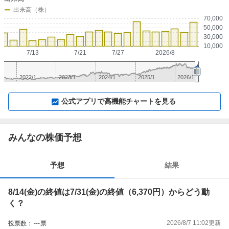
出来高（株）
70,000
50,000
30,000
10,000
7/13
7/21
7/27
2026/8
2022/1
2023/1
2024/1
2025/1
2026/1
▼
⛶
▲
⛶
公式アプリで高機能チャートを見る
みんなの株価予想
予想
結果
8/14(金)の終値は7/31(金)の終値（6,370円）からどう動
く？
2026/8/7 11:02
更新
投票数：
---
票