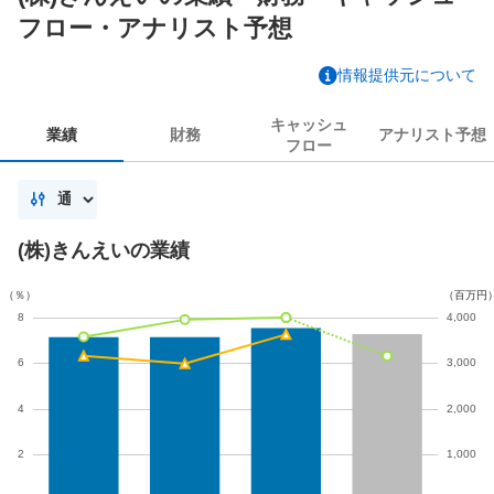
フロー・アナリスト予想
情報提供元について
キャッシュ
業績
財務
アナリスト
予想
フロー
(株)きんえいの業績