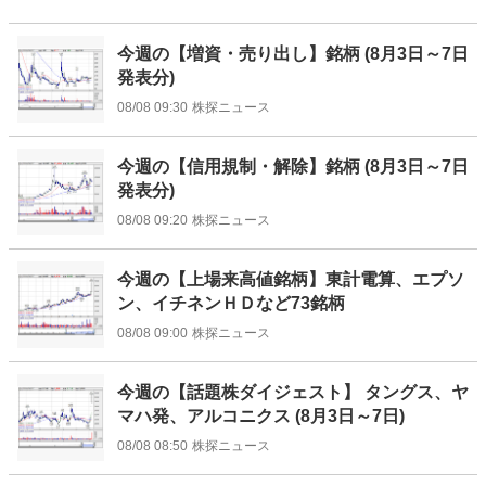
今週の【増資・売り出し】銘柄 (8月3日～7日
発表分)
08/08 09:30
株探ニュース
今週の【信用規制・解除】銘柄 (8月3日～7日
発表分)
08/08 09:20
株探ニュース
今週の【上場来高値銘柄】東計電算、エプソ
ン、イチネンＨＤなど73銘柄
08/08 09:00
株探ニュース
今週の【話題株ダイジェスト】 タングス、ヤ
マハ発、アルコニクス (8月3日～7日)
08/08 08:50
株探ニュース