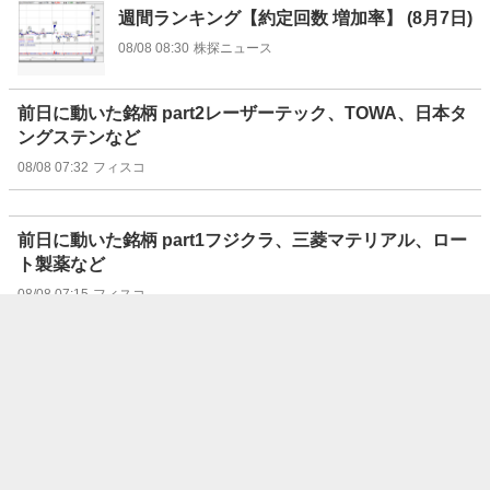
週間ランキング【約定回数 増加率】 (8月7日)
08/08 08:30
株探ニュース
前日に動いた銘柄 part2レーザーテック、TOWA、日本タ
ングステンなど
08/08 07:32
フィスコ
前日に動いた銘柄 part1フジクラ、三菱マテリアル、ロー
ト製薬など
08/08 07:15
フィスコ
“注目株”はリターン・リバーサルで狙え！（8/8号）【東
証グロース】
08/08 07:07
フィスコ
“注目株”はリターン・リバーサルで狙え！（8/8号）【東
証スタンダード】