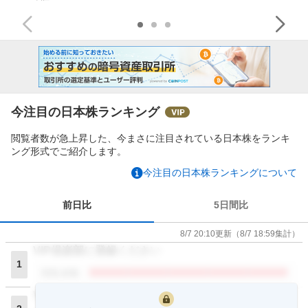
今注目の日本株ランキング
閲覧者数が急上昇した、今まさに注目されている日本株をランキ
ング形式でご紹介します。
今注目の日本株ランキングについて
前日比
5日間比
8/7 20:10
更新
（
8/7 18:59
集計）
VIP倶楽部に登録ください
1
閲覧者数
VIP倶楽部に登録ください