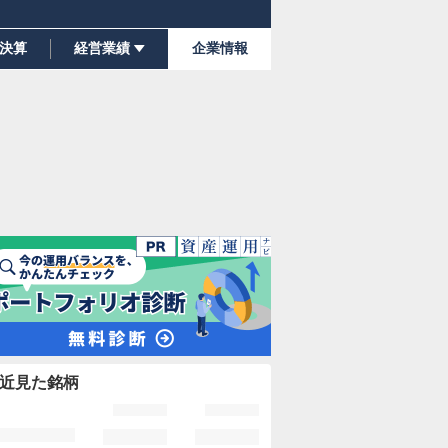
決算
経営業績
企業情報
近見た銘柄