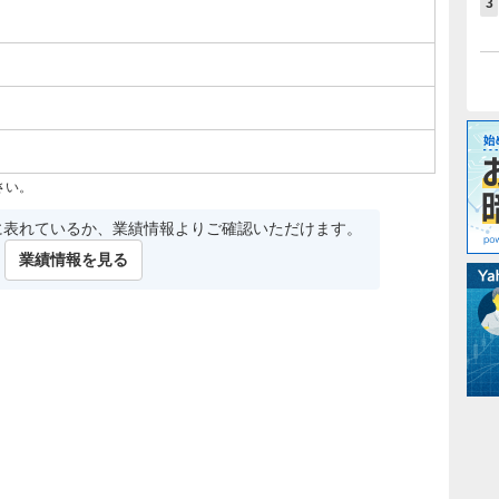
3
さい。
に表れているか、業績情報よりご確認いただけます。
業績情報を見る