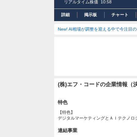
リアルタイム株価
10:58
詳細
掲示板
チャート
New! AI相場が調整を迎える中で今注目
(株)エフ・コードの企業情報（
特色
【特色】
デジタルマーケティングとＡＩテクノロ
連結事業