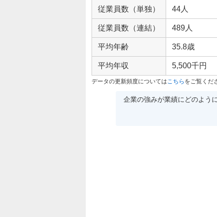
従業員数（単独）
44人
従業員数（連結）
489人
平均年齢
35.8歳
平均年収
5,500千円
データの更新頻度については
こちら
をご覧くだ
企業の強みが業績にどのよう