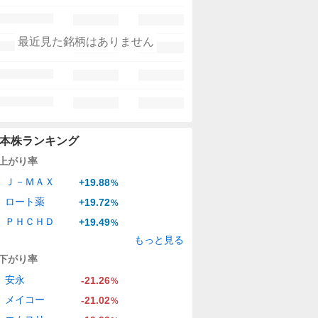
最近見た銘柄はありません
本株ランキング
上がり率
Ｊ－ＭＡＸ
+19.88
%
ロート薬
+19.72
%
ＰＨＣＨＤ
+19.49
%
もっと見る
下がり率
安永
-21.26
%
メイコー
-21.02
%