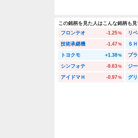
この銘柄を見た人はこんな銘柄も見
フロンテオ
-1.25
リベ
%
技術承継機
-1.47
ＳＨ
%
トヨクモ
+1.38
プラ
%
シンフォテ
-9.63
ジー
%
アイドマＨ
-0.97
グリ
%