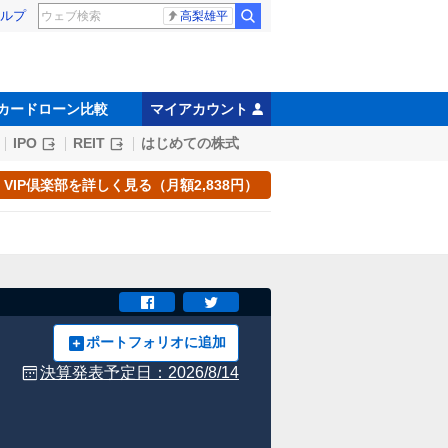
ルプ
高梨雄平
カードローン比較
マイアカウント
IPO
REIT
はじめての株式
VIP倶楽部を詳しく見る（月額2,838円）
ポートフォリオに追加
決算発表予定日：
2026/8/14