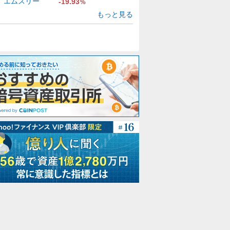
エムスリー
-19.93
%
もっと見る