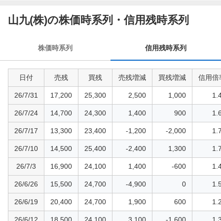
信
用
山九(株)の株価時系列・信用残時系列
残
時
株価時系列
信用残時系列
系
列
日付
売残
買残
売残増減
買残増減
信用倍
26/7/31
17,200
25,300
2,500
1,000
1.
26/7/24
14,700
24,300
1,400
900
1.
26/7/17
13,300
23,400
-1,200
-2,000
1.
26/7/10
14,500
25,400
-2,400
1,300
1.
26/7/3
16,900
24,100
1,400
-600
1.
26/6/26
15,500
24,700
-4,900
0
1.
26/6/19
20,400
24,700
1,900
600
1.
26/6/12
18,500
24,100
3,100
-1,600
1.