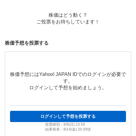
株価はどう動く？
ご投票をお待ちしています！
株価予想を投票する
株価予想にはYahoo! JAPAN IDでのログインが必要で
す。
ログインして予想を始めましょう。
ログインして予想を投票する
投票締切：
8/9(日) 23:59
結果発表：
8/14(金) 20:30
頃