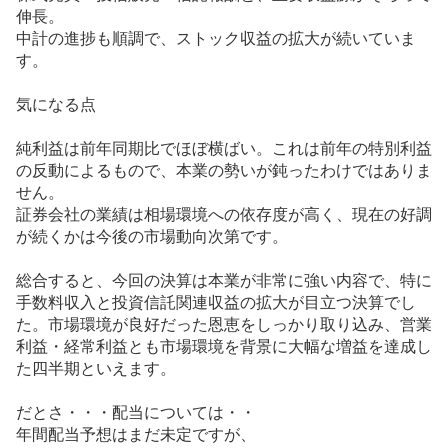
伸長。
中計の進捗も順調で、ストック収益の拡大が続いていま
す。
気になる点
純利益は前年同期比でほぼ横ばい。これは前年の特別利益
の反動によるもので、本業の勢いが鈍ったわけではありま
せん。
証券会社の業績は相場環境への依存度が高く、現在の好調
が続くかは今後の市場動向次第です。
総合すると、今回の決算は本業が非常に強い内容で、特に
手数料収入と投資信託関連収益の拡大が目立つ決算でし
た。市場環境が良好だった恩恵をしっかり取り込み、営業
利益・経常利益とも市場環境を背景に大幅な増益を達成し
た四半期といえます。
だとさ・・・配当については・・
年間配当予想はまだ未定ですが、