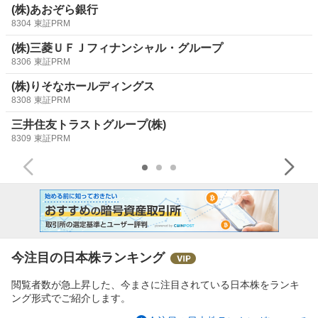
(株)あおぞら銀行
8304
東証PRM
(株)三菱ＵＦＪフィナンシャル・グループ
8306
東証PRM
(株)りそなホールディングス
8308
東証PRM
三井住友トラストグループ(株)
8309
東証PRM
今注目の日本株ランキング
閲覧者数が急上昇した、今まさに注目されている日本株をランキ
ング形式でご紹介します。