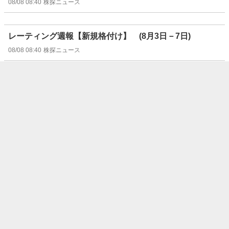
08/08 08:40
株探ニュース
レーティング週報【新規格付け】 (8月3日－7日)
08/08 08:40
株探ニュース
レーティング週報【格下げ↓】 (8月3日－7日)
08/08 08:40
株探ニュース
レーティング週報【弱気継続】 (8月3日－7日)
08/08 08:40
株探ニュース
週間ランキング【値下がり率】 (8月7日)
08/08 08:30
株探ニュース
週間ランキング【値上がり率】 (8月7日)