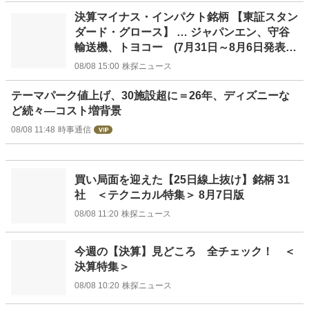
決算マイナス・インパクト銘柄 【東証スタン
ダード・グロース】 … ジャパンエン、守谷
輸送機、トヨコー (7月31日～8月6日発表
分)
08/08 15:00
株探ニュース
テーマパーク値上げ、30施設超に＝26年、ディズニーな
ど続々―コスト増背景
08/08 11:48
時事通信
買い局面を迎えた【25日線上抜け】銘柄 31
社 ＜テクニカル特集＞ 8月7日版
08/08 11:20
株探ニュース
今週の【決算】見どころ 全チェック！ ＜
決算特集＞
08/08 10:20
株探ニュース