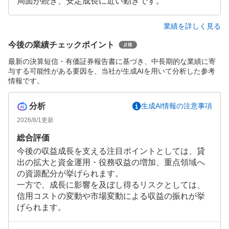
局面が続き、安定成長に近い動きです。
業績を詳しく見る
今後の業績チェックポイント
最新の決算短信・有価証券報告書に基づき、中長期的な業績に寄
与する可能性がある要因を、当社が生成AIを用いて分析した参考
情報です。
分析
生成AI情報の注意事項
2026/8/1
更新
総合評価
今後の収益成長を支える注目ポイントとしては、貸
出の拡大と資金運用・役務収益の増加、重点領域へ
の資源配分が挙げられます。
一方で、成長に影響を及ぼし得るリスクとしては、
信用コストの変動や市場変動による収益の振れが挙
げられます。