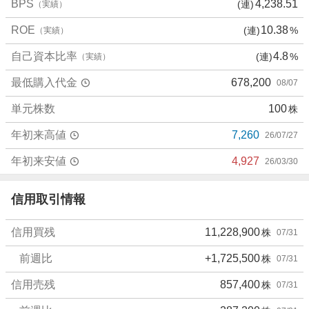
BPS
4,238.51
(連)
（実績）
ROE
10.38
(連)
%
（実績）
自己資本比率
4.8
(連)
%
（実績）
最低購入代金
678,200
08/07
単元株数
100
株
年初来高値
7,260
26/07/27
年初来安値
4,927
26/03/30
信用取引情報
信用買残
11,228,900
株
07/31
前週比
+1,725,500
株
07/31
信用売残
857,400
株
07/31