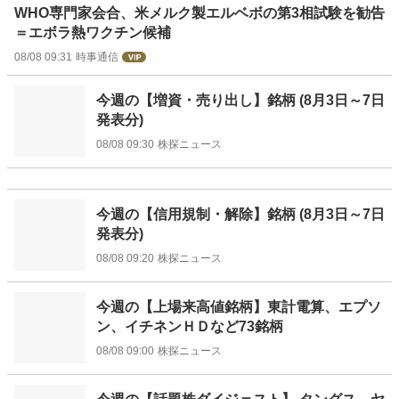
WHO専門家会合、米メルク製エルベボの第3相試験を勧告
＝エボラ熱ワクチン候補
08/08 09:31
時事通信
今週の【増資・売り出し】銘柄 (8月3日～7日
発表分)
08/08 09:30
株探ニュース
今週の【信用規制・解除】銘柄 (8月3日～7日
発表分)
08/08 09:20
株探ニュース
今週の【上場来高値銘柄】東計電算、エプソ
ン、イチネンＨＤなど73銘柄
08/08 09:00
株探ニュース