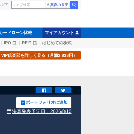
ルプ
真夏の果実
カードローン比較
マイアカウント
IPO
REIT
はじめての株式
VIP倶楽部を詳しく見る（月額2,838円）
ポートフォリオに追加
決算発表予定日：
2026/8/10