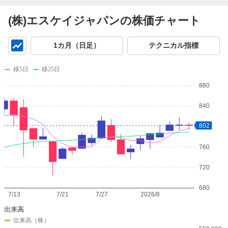
(株)エスケイジャパンの株価チャート
チ
1カ月（日足）
テクニカル指標
ャ
ー
移5日
移25日
ト
880
840
802
800
760
720
680
7/13
7/21
7/27
2026/8
出来高
出来高（株）