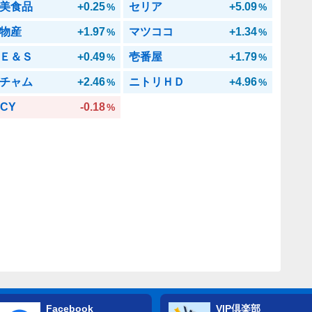
美食品
+0.25
セリア
+5.09
%
%
物産
+1.97
マツココ
+1.34
%
%
Ｅ＆Ｓ
+0.49
壱番屋
+1.79
%
%
チャム
+2.46
ニトリＨＤ
+4.96
%
%
JCY
-0.18
%
Facebook
VIP倶楽部