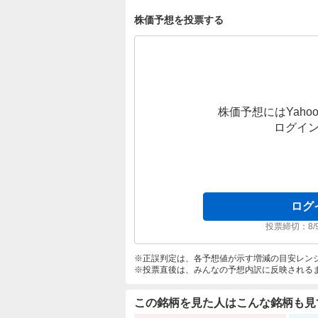
株価予想を投票する
株価予想にはYahoo
ログイ
ログ
投票締切：
8/
正誤判定は、各予想値が示す増減の目安レン
投票直後は、みんなの予想内訳に反映される
この銘柄を見た人はこんな銘柄も見