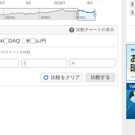
5/7
6/2
2026/7
8/3
2
3
2024/1
2025/1
2026/1
比較チャートの表示
NASDAQ
米ドル/円
ドのチャートを比較
3
4
比較をクリア
比較する
。