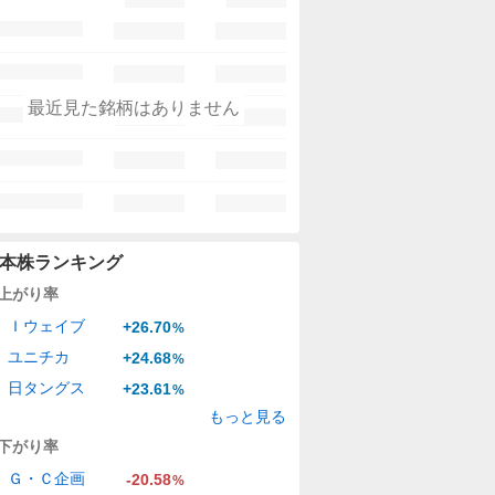
最近見た銘柄はありません
本株ランキング
上がり率
Ｉウェイブ
+26.70
%
ユニチカ
+24.68
%
日タングス
+23.61
%
もっと見る
下がり率
Ｇ・Ｃ企画
-20.58
%