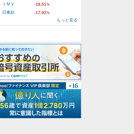
ＩＭＶ
-18.51
%
日東紡
-17.92
%
もっと見る