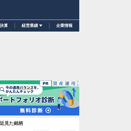
決算
経営業績
企業情報
近見た銘柄