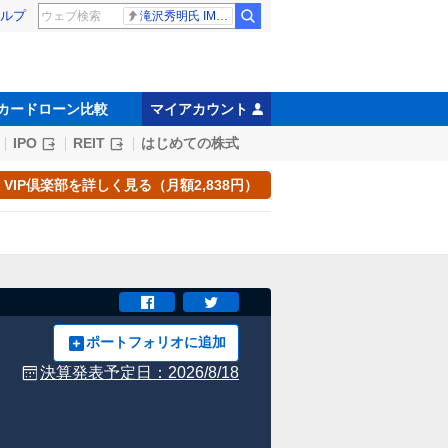
ルプ
滝沢秀明氏 IMPACT26
カードローン比較
マイアカウント
IPO
REIT
はじめての株式
VIP倶楽部を詳しく見る（月額2,838円）
ポートフォリオに追加
決算発表予定日：
2026/8/18