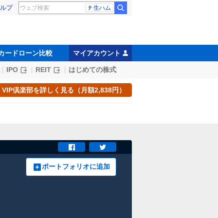
ルプ
生ハム
カードローン比較
マイアカウント
IPO
REIT
はじめての株式
VIP倶楽部を詳しく見る（月額2,838円）
ポートフォリオに追加