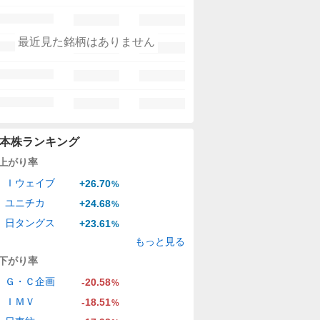
最近見た銘柄はありません
本株ランキング
上がり率
Ｉウェイブ
+26.70
%
ユニチカ
+24.68
%
日タングス
+23.61
%
もっと見る
下がり率
Ｇ・Ｃ企画
-20.58
%
ＩＭＶ
-18.51
%