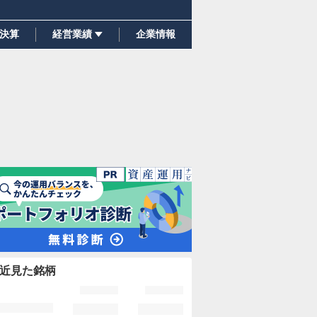
決算
経営業績
企業情報
近見た銘柄