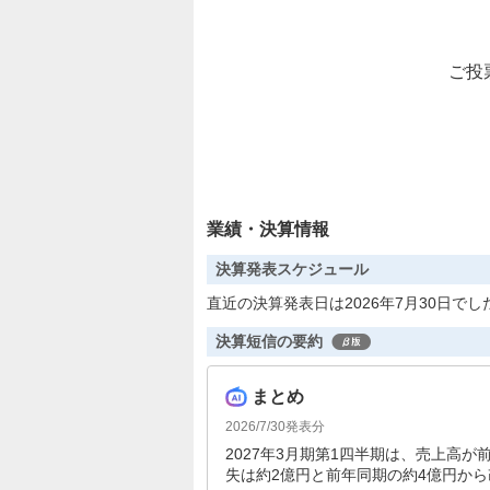
ご投
業績・決算情報
決算発表スケジュール
直近の決算発表日は2026年7月30日でし
決算短信の要約
まとめ
2026/7/30
発表分
2027年3月期第1四半期は、売上高が
失は約2億円と前年同期の約4億円か