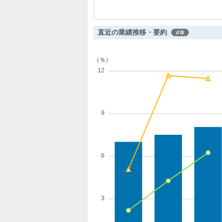
継続しています。受注残高は前年同期比
直近の業績推移・要約