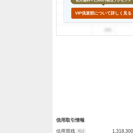
初月無料＋1,500円相当プレゼント
999
VIP倶楽部について詳しく見る
999
999
信用取引情報
信用買残
1,318,30
用語