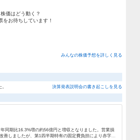
株価はどう動く？
票をお待ちしています！
みんなの株価予想を詳しく見る
た。
決算発表説明会の書き起こしを見る
前年同期比16.3%増の約56億円と増収となりました。営業損
ら改善しましたが、第1四半期特有の固定費負担により赤字が