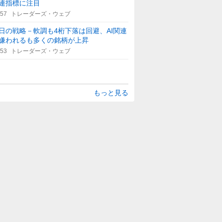
連指標に注目
:57
トレーダーズ・ウェブ
日の戦略－軟調も4桁下落は回避、AI関連
嫌われるも多くの銘柄が上昇
:53
トレーダーズ・ウェブ
もっと見る