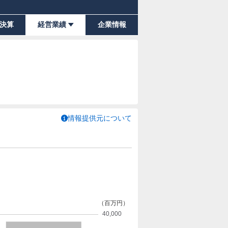
決算
経営業績
企業情報
情報提供元について