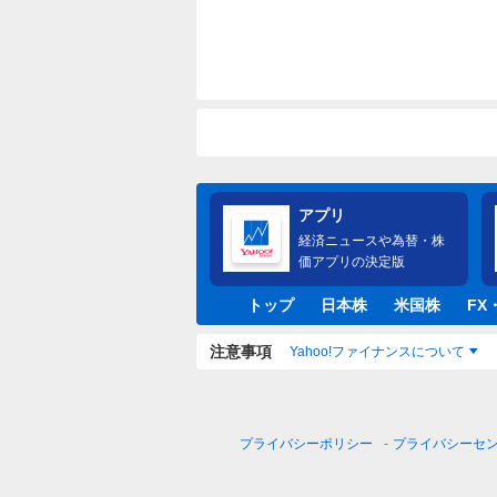
アプリ
経済ニュースや為替・株
価アプリの決定版
トップ
日本株
米国株
FX
注意事項
Yahoo!ファイナンスについて
プライバシーポリシー
プライバシーセ