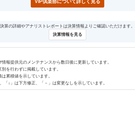
VIP倶楽部について詳しく見る
決算の詳細やアナリストレポートは決算情報よりご確認いただけます。
決算情報を見る
び情報提供元のメンテナンスから数日後に更新しています。
区別を行わずに掲載しています。
値は累積値を示しています。
正、「↓」は下方修正、「－」は変更なしを示しています。