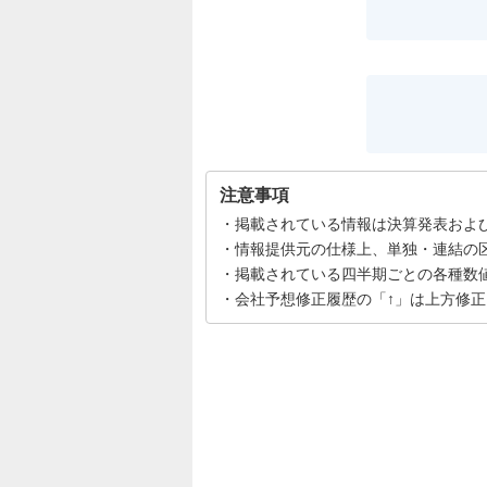
注意事項
掲載されている情報は決算発表およ
情報提供元の仕様上、単独・連結の
掲載されている四半期ごとの各種数
会社予想修正履歴の「↑」は上方修