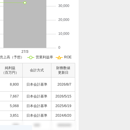
純利益
財務数値
会計方式
（百万円）
更新日
8,800
日本会計基準
2026/8/7
7,667
日本会計基準
2026/5/15
5,068
日本会計基準
2025/6/19
3,851
日本会計基準
2024/6/20
000
000
0000/0/0