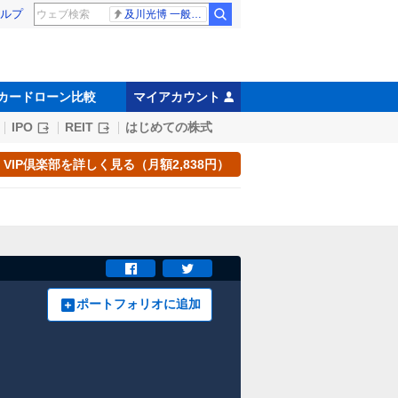
ルプ
及川光博 一般女性
カードローン比較
マイアカウント
IPO
REIT
はじめての株式
VIP倶楽部を詳しく見る（月額2,838円）
ポートフォリオに追加