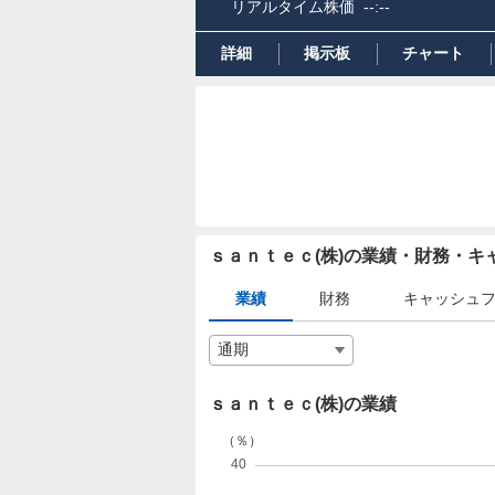
リアルタイム株価
--:--
詳細
掲示板
チャート
ｓａｎｔｅｃ(株)の業績・財務・
業績
財務
キャッシュ
ｓａｎｔｅｃ(株)の業績