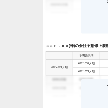
0000年0月期
000
0
0000年0月期
000
0
ｓａｎｔｅｃ(株)の会社予想修正履
予想発表期
2026年6月期
2027年3月期
2026年3月期
00年0月期
00年0月期
00年0月期
00年0月期
00年0月期
00年0月期