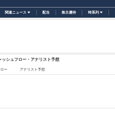
関連ニュース
配当
株主優待
時系列
キャッシュフロー・アナリスト予想
フロー
アナリスト予想