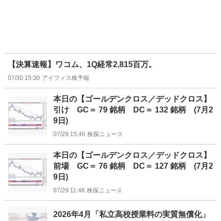
【決算速報】ワコム、1Q経常2,815百万。
07/30 15:30
アイフィス株予報
本日の【ゴールデンクロス／デッドクロス】
引け GC＝ 79 銘柄 DC＝ 132 銘柄 (7月2
9日)
07/29 15:46
株探ニュース
本日の【ゴールデンクロス／デッドクロス】
前場 GC＝ 76 銘柄 DC＝ 127 銘柄 (7月2
9日)
07/29 11:46
株探ニュース
2026年4月「私立高校授業料の実質無償化」