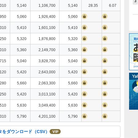
3
,010
5,140
1,106,700
5,140
28.35
6.07
,950
5,060
1,926,400
5,060
,310
5,410
1,601,100
5,410
,250
5,320
1,876,800
5,320
,010
5,360
2,149,700
5,360
,715
5,040
3,828,700
5,040
,120
5,420
2,643,000
5,420
,280
5,660
2,063,300
5,660
,250
5,420
3,013,100
5,420
,510
5,630
3,049,400
5,630
,310
5,790
4,201,100
5,790
タをダウンロード（CSV）