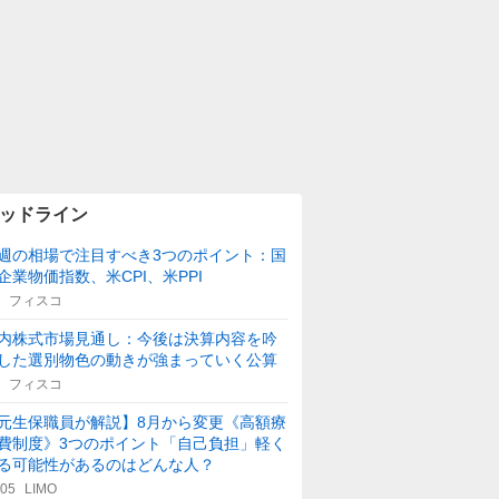
ッドライン
週の相場で注目すべき3つのポイント：国
企業物価指数、米CPI、米PPI
フィスコ
内株式市場見通し：今後は決算内容を吟
した選別物色の動きが強まっていく公算
フィスコ
元生保職員が解説】8月から変更《高額療
費制度》3つのポイント「自己負担」軽く
る可能性があるのはどんな人？
:05
LIMO