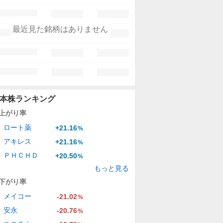
最近見た銘柄はありません
本株ランキング
上がり率
ロート薬
+21.16
%
アキレス
+21.16
%
ＰＨＣＨＤ
+20.50
%
もっと見る
下がり率
メイコー
-21.02
%
安永
-20.76
%