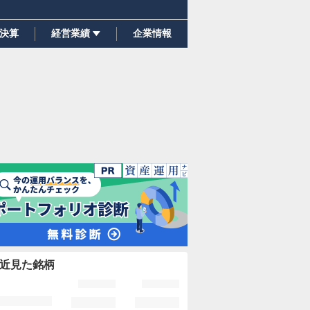
決算
経営業績
企業情報
近見た銘柄