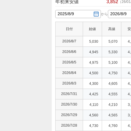
年初来安値
3,852
（
26/01
2025
/
8
/
9
2026
/
8
/
9
から
日付
始値
高値
安
2026/8/7
5,030
5,070
4
2026/8/6
4,945
5,330
4
2026/8/5
4,975
5,100
4
2026/8/4
4,500
4,750
4
2026/8/3
4,300
4,605
4
2026/7/31
4,425
4,555
4
2026/7/30
4,110
4,210
3
2026/7/29
4,560
4,565
3
2026/7/28
4,730
4,760
4