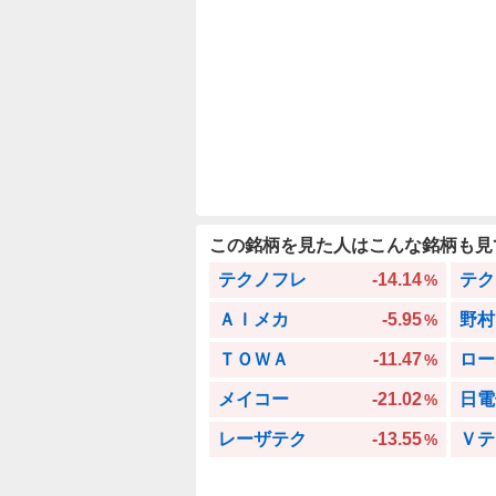
この銘柄を見た人はこんな銘柄も見
テクノフレ
-14.14
テク
%
ＡＩメカ
-5.95
野村
%
ＴＯＷＡ
-11.47
ロー
%
メイコー
-21.02
日電
%
レーザテク
-13.55
Ｖテ
%