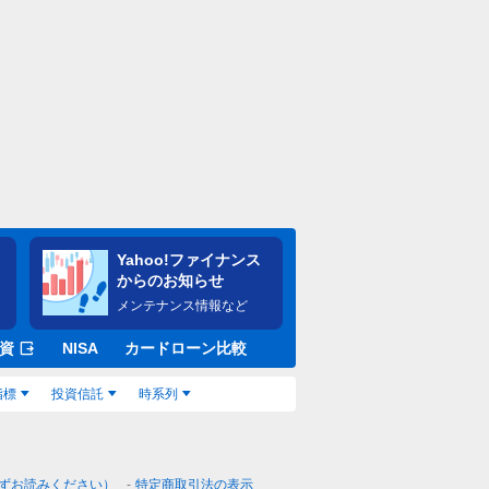
Yahoo!ファイナンス
からのお知らせ
メンテナンス情報など
資
NISA
カードローン比較
指標
投資信託
時系列
ずお読みください）
特定商取引法の表示