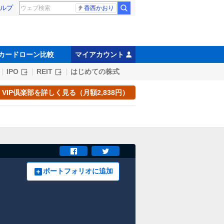
ルプ
香西かおり
カードローン比較
マイアカウント
IPO
REIT
はじめての株式
VIP倶楽部を詳しく見る（月額2,838円）
ポートフォリオに追加