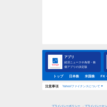
アプリ
経済ニュースや為替・株
価アプリの決定版
トップ
日本株
米国株
FX
注意事項
Yahoo!ファイナンスについて
プライバシーポリシー
プライバシーセ