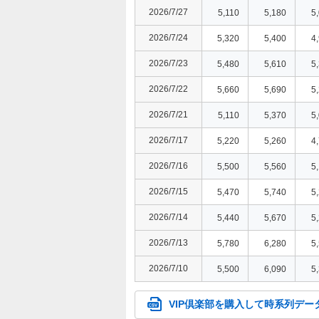
2026/7/27
5,110
5,180
5
2026/7/24
5,320
5,400
4
2026/7/23
5,480
5,610
5
2026/7/22
5,660
5,690
5
2026/7/21
5,110
5,370
5
2026/7/17
5,220
5,260
4
2026/7/16
5,500
5,560
5
2026/7/15
5,470
5,740
5
2026/7/14
5,440
5,670
5
2026/7/13
5,780
6,280
5
2026/7/10
5,500
6,090
5
VIP倶楽部を購入して時系列デー