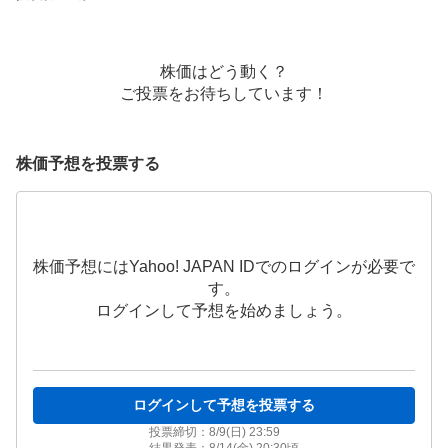
株価はどう動く？
ご投票をお待ちしています！
株価予想を投票する
株価予想にはYahoo! JAPAN IDでのログインが必要で
す。
ログインして予想を始めましょう。
ログインして予想を投票する
投票締切：
8/9(日) 23:59
結果発表：
8/14(金) 20:30
頃