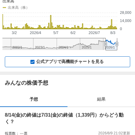
出来高
出来高（株）
28,000
14,000
0
3/2
2026/4
5/7
6/2
2026/7
8/3
2022/1
2023/1
2024/1
2025/1
2026/1
▼
⛶
▲
⛶
公式アプリで高機能チャートを見る
みんなの株価予想
予想
結果
8/14(金)の終値は7/31(金)の終値（1,339円）からどう動
く？
2026/8/9 21:02
更新
投票数：
---
票