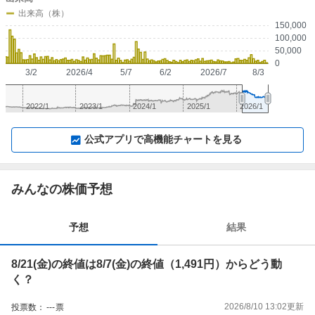
出来高（株）
150,000
100,000
50,000
0
3/2
2026/4
5/7
6/2
2026/7
8/3
2022/1
2023/1
2024/1
2025/1
2026/1
▼
⛶
▲
⛶
公式アプリで高機能チャートを見る
みんなの株価予想
予想
結果
8/21(金)の終値は8/7(金)の終値（1,491円）からどう動
く？
2026/8/10 13:02
更新
投票数：
---
票