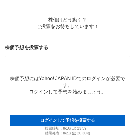
株価はどう動く？
ご投票をお待ちしています！
株価予想を投票する
株価予想にはYahoo! JAPAN IDでのログインが必要で
す。
ログインして予想を始めましょう。
ログインして予想を投票する
投票締切：
8/16(日) 23:59
結果発表：
8/21(金) 20:30
頃