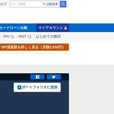
ルプ
山根視来
カードローン比較
マイアカウント
IPO
REIT
はじめての株式
VIP倶楽部を詳しく見る（月額2,838円）
ポートフォリオに追加