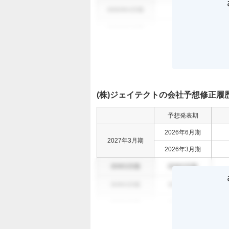
0000年0月期
000
0000年0月期
000
(株)ジェイテクトの会社予想修正履
予想発表期
2026年6月期
2027年3月期
2026年3月期
00年0月期
00年0月期
00年0月期
00年0月期
00年0月期
00年0月期