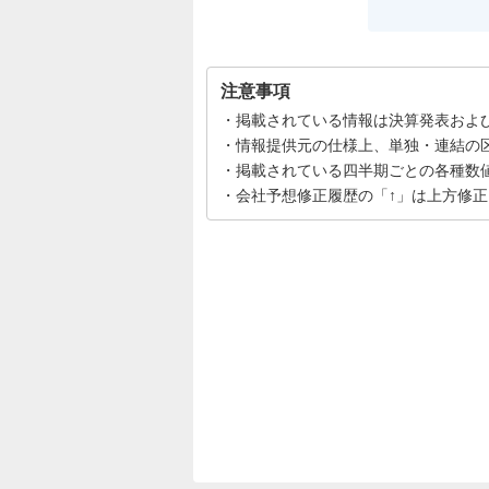
注意事項
掲載されている情報は決算発表およ
情報提供元の仕様上、単独・連結の
掲載されている四半期ごとの各種数
会社予想修正履歴の「↑」は上方修