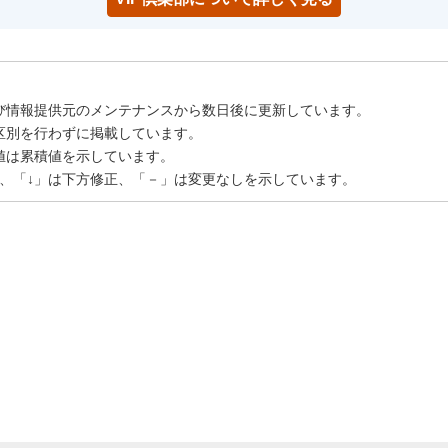
び情報提供元のメンテナンスから数日後に更新しています。
区別を行わずに掲載しています。
値は累積値を示しています。
正、「↓」は下方修正、「－」は変更なしを示しています。