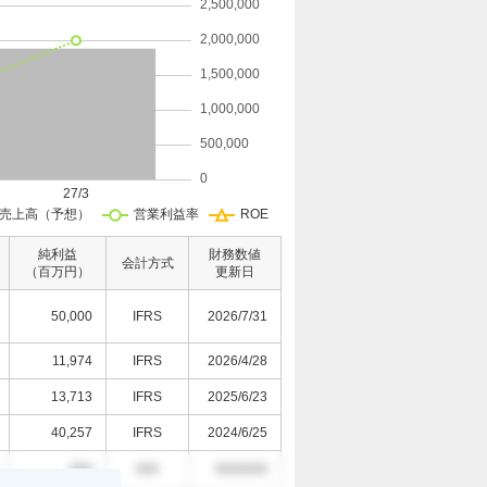
純利益
財務数値
会計方式
（百万円）
更新日
50,000
IFRS
2026/7/31
11,974
IFRS
2026/4/28
13,713
IFRS
2025/6/23
40,257
IFRS
2024/6/25
000
000
0000/0/0