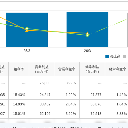
利益
営業利益
経常利益
粗利率
営業利益率
経常利益率
円）
（百万円）
（百万円）
---
---
75,000
3.99
%
---
---
035
15.43
%
24,847
1.29
%
27,377
1.42
%
291
14.93
%
38,452
2.04
%
30,876
1.64
%
927
15.01
%
62,196
3.29
%
72,513
3.83
%
000
0.0
%
000
0.0
%
000
0.0
%