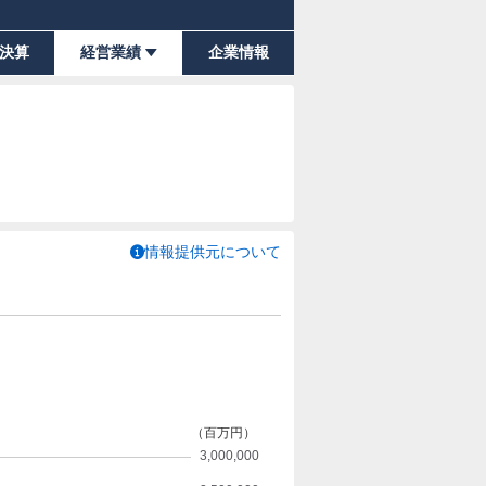
決算
経営業績
企業情報
情報提供元について