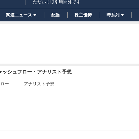
ただいま取引時間外です
関連ニュース
配当
株主優待
時系列
キャッシュフロー・アナリスト予想
フロー
アナリスト予想