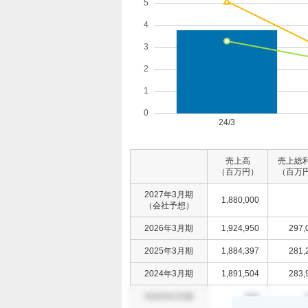
売上高
売上総
（百万円）
（百万
2027年3月期
1,880,000
（会社予想）
2026年3月期
1,924,950
297,
2025年3月期
1,884,397
281,
2024年3月期
1,891,504
283,
0000年0月期
000