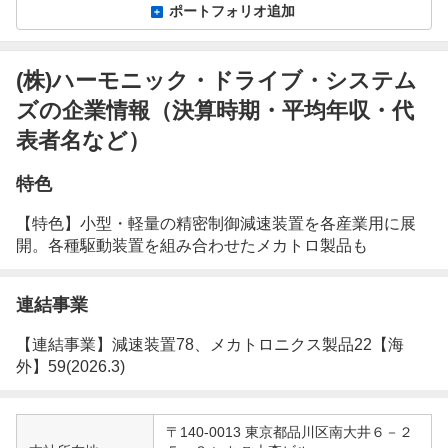
ポートフォリオ追加
(株)ハーモニック・ドライブ・システム
ズの企業情報（決算時期・平均年収・代
表者名など）
特色
【特色】小型・軽量の精密制御減速装置を各産業用に展
開。各種駆動装置を組み合わせたメカトロ製品も
連結事業
【連結事業】減速装置78、メカトロニクス製品22【海
外】59(2026.3)
企
〒140-0013 東京都品川区南大井６－２
業