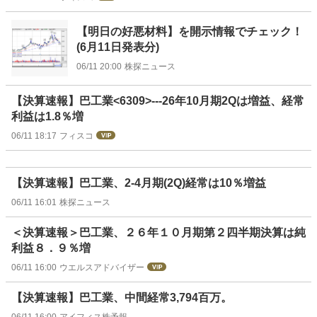
【明日の好悪材料】を開示情報でチェック！
(6月11日発表分)
06/11 20:00
株探ニュース
【決算速報】巴工業<6309>---26年10月期2Qは増益、経常
利益は1.8％増
06/11 18:17
フィスコ
【決算速報】巴工業、2-4月期(2Q)経常は10％増益
06/11 16:01
株探ニュース
＜決算速報＞巴工業、２６年１０月期第２四半期決算は純
利益８．９％増
06/11 16:00
ウエルスアドバイザー
【決算速報】巴工業、中間経常3,794百万。
06/11 16:00
アイフィス株予報