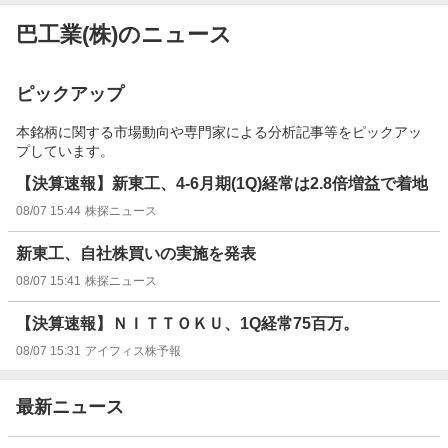
巴工業(株)のニュース
ピックアップ
本銘柄に関する市場動向や専門家による分析記事等をピックアッ
プしています。
【決算速報】新東工、4-6月期(1Q)経常は2.8倍増益で着地
08/07 15:44
株探ニュース
新東工、自社株買いの実施を発表
08/07 15:41
株探ニュース
【決算速報】ＮＩＴＴＯＫＵ、1Q経常75百万。
08/07 15:31
アイフィス株予報
最新ニュース