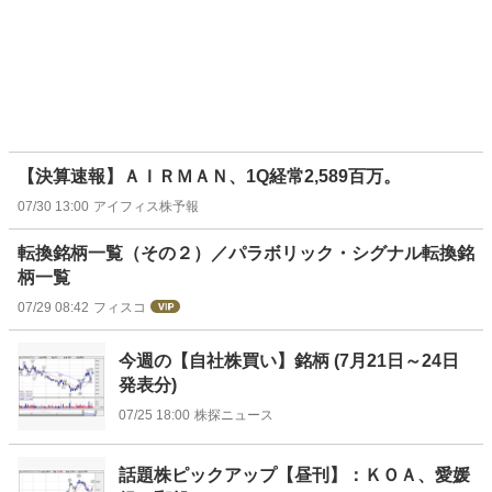
【決算速報】ＡＩＲＭＡＮ、1Q経常2,589百万。
07/30 13:00
アイフィス株予報
転換銘柄一覧（その２）／パラボリック・シグナル転換銘
柄一覧
07/29 08:42
フィスコ
今週の【自社株買い】銘柄 (7月21日～24日
発表分)
07/25 18:00
株探ニュース
話題株ピックアップ【昼刊】：ＫＯＡ、愛媛