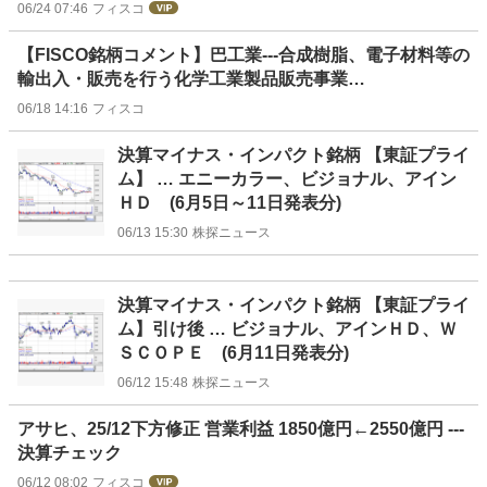
06/24 07:46
フィスコ
【FISCO銘柄コメント】巴工業---合成樹脂、電子材料等の
輸出入・販売を行う化学工業製品販売事業…
06/18 14:16
フィスコ
決算マイナス・インパクト銘柄 【東証プライ
ム】 … エニーカラー、ビジョナル、アイン
ＨＤ (6月5日～11日発表分)
06/13 15:30
株探ニュース
決算マイナス・インパクト銘柄 【東証プライ
ム】引け後 … ビジョナル、アインＨＤ、Ｗ
ＳＣＯＰＥ (6月11日発表分)
06/12 15:48
株探ニュース
アサヒ、25/12下方修正 営業利益 1850億円←2550億円 ---
決算チェック
06/12 08:02
フィスコ