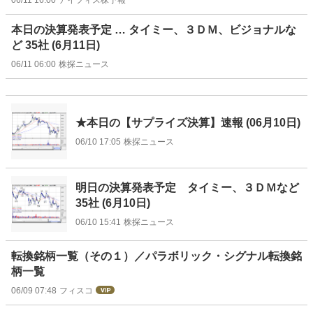
本日の決算発表予定 … タイミー、３ＤＭ、ビジョナルな
ど 35社 (6月11日)
06/11 06:00
株探ニュース
★本日の【サプライズ決算】速報 (06月10日)
06/10 17:05
株探ニュース
明日の決算発表予定 タイミー、３ＤＭなど
35社 (6月10日)
06/10 15:41
株探ニュース
転換銘柄一覧（その１）／パラボリック・シグナル転換銘
柄一覧
06/09 07:48
フィスコ