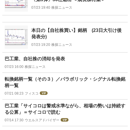
07/23 19:40
株探ニュース
本日の【自社株買い】銘柄 (23日大引け後
発表分)
07/23 19:20
株探ニュース
巴工業、自社株の消却を発表
07/23 16:00
株探ニュース
転換銘柄一覧（その３）／パラボリック・シグナル転換銘
柄一覧
07/21 08:23
フィスコ
巴工業「サイコロは警戒水準ながら、相場の勢いは持続す
る公算」＝サイコロで読む
07/14 17:30
ウエルスアドバイザー