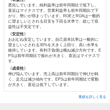
悪化しています。純利益率は前年同期比で低下し、
直近はマイナスです。営業利益率も前年同期比で下
がり、勢いが弱まっています。ROEとROAは一般的
に望ましいとされる目安を下回る水準で、総じて収
益性は不安定です。
〈安定性〉
おおむね安定しています。自己資本比率は一般的に
望ましいとされる30%を大きく上回り、高い水準を
維持しています。有利子負債は概ね減少方向です。E
PSは前年同期比で振れが大きく、直近はマイナスで
す。
〈成長性〉
伸び悩んでいます。売上高は前年同期比で伸びが鈍
く、足元は減少傾向です。EPSは前年同期比で変動
が大きく、直近は低下しています。
業績を詳しく見る