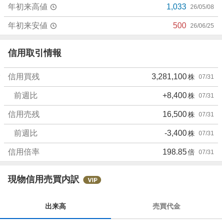
年初来高値
1,033
26/05/08
年初来安値
500
26/06/25
信用取引情報
信用買残
3,281,100
株
07/31
前週比
+8,400
株
07/31
信用売残
16,500
株
07/31
前週比
-3,400
株
07/31
信用倍率
198.85
倍
07/31
現物信用売買内訳
出来高
売買代金