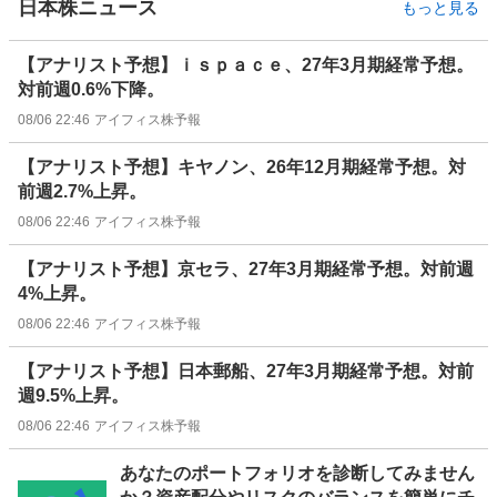
日本株ニュース
もっと見る
【アナリスト予想】ｉｓｐａｃｅ、27年3月期経常予想。
対前週0.6%下降。
08/06 22:46
アイフィス株予報
【アナリスト予想】キヤノン、26年12月期経常予想。対
前週2.7%上昇。
08/06 22:46
アイフィス株予報
【アナリスト予想】京セラ、27年3月期経常予想。対前週
4%上昇。
08/06 22:46
アイフィス株予報
【アナリスト予想】日本郵船、27年3月期経常予想。対前
週9.5%上昇。
08/06 22:46
アイフィス株予報
お
あなたのポートフォリオを診断してみません
知