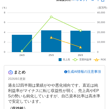
生成AI情報の注意事項
まとめ
2026/8/1
更新
過去12四半期は業績がやや悪化傾向です。直近は純
利益率がマイナスに転じ収益性が弱く、売上高やEP
Sの勢いも鈍化していますが、自己資本比率は高水準
で安定しています。
〈収益性〉