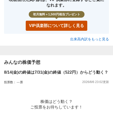
なれます。
初月無料＋1,500円相当プレゼント
VIP倶楽部について詳しく見る
出来高内訳をもっと見る
みんなの株価予想
8/14(金)の終値は7/31(金)の終値（522円）からどう動く？
2026/8/6 23:02
更新
投票数：
---
票
株価はどう動く？
ご投票をお待ちしています！