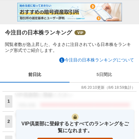
今注目の日本株ランキング
閲覧者数が急上昇した、今まさに注目されている日本株をランキ
ング形式でご紹介します。
今注目の日本株ランキングについて
前日比
5日間比
8/6 20:10
更新
（
8/6 18:59
集計）
VIP倶楽部に登録ください
1
閲覧者数
VIP倶楽部に登録ください
2
VIP倶楽部に登録するとすべてのランキングをご
閲覧者数
覧になれます。
VIP倶楽部に登録ください