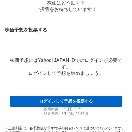
株価はどう動く？
ご投票をお待ちしています！
株価予想を投票する
株価予想にはYahoo! JAPAN IDでのログインが必要で
す。
ログインして予想を始めましょう。
ログインして予想を投票する
投票締切：
8/9(日) 23:59
結果発表：
8/14(金) 20:30
頃
正誤判定は、各予想値が示す増減の目安レンジに基づいて行っています。