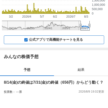
1,500,000
1,000,000
500,000
0
3/2
2026/4
5/7
6/2
2026/7
8/3
2022/1
2023/1
2024/1
2025/1
2026/1
▼
⛶
▲
⛶
公式アプリで高機能チャートを見る
みんなの株価予想
予想
結果
8/14(金)の終値は7/31(金)の終値（656円）からどう動く？
2026/8/9 19:02
更新
投票数：
---
票