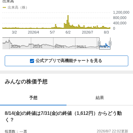
出来高
出来高（株）
1,200,000
800,000
400,000
0
3/2
2026/4
5/7
6/2
2026/7
8/3
2022/1
2023/1
2024/1
2025/1
2026/1
▼
⛶
▲
⛶
公式アプリで高機能チャートを見る
みんなの株価予想
予想
結果
8/14(金)の終値は7/31(金)の終値（1,612円）からどう動
く？
2026/8/7 22:02
更新
投票数：
---
票