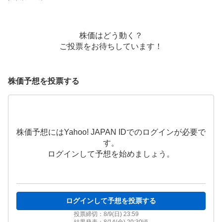
株価はどう動く？
ご投票をお待ちしています！
株価予想を投票する
株価予想にはYahoo! JAPAN IDでのログインが必要で
す。
ログインして予想を始めましょう。
ログインして予想を投票する
投票締切：
8/9(日) 23:59
結果発表：
8/14(金) 20:30
頃