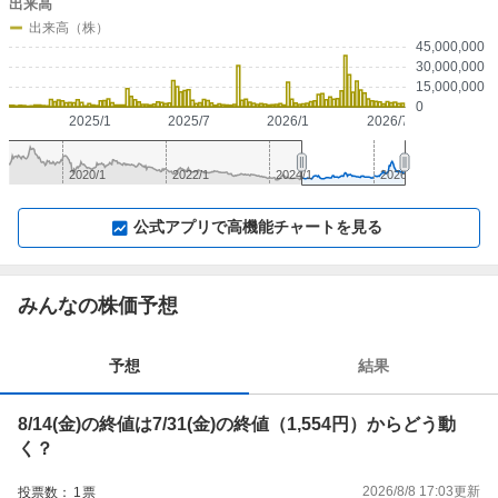
出来高
出来高（株）
45,000,000
30,000,000
15,000,000
0
2025/1
2025/7
2026/1
2026/7
2020/1
2022/1
2024/1
2026/1
▼
⛶
▲
⛶
公式アプリで高機能チャートを見る
みんなの株価予想
予想
結果
8/14(金)の終値は7/31(金)の終値（1,554円）からどう動
く？
2026/8/8 17:03
更新
投票数：
1
票