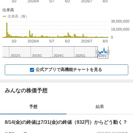
3/2
2026/4
5/7
6/2
2026/7
8/3
出来高
出来高（株）
36,000,000
18,000,000
0
3/2
2026/4
5/7
6/2
2026/7
8/3
2022/1
2023/1
2024/1
2025/1
2026/1
▼
⛶
▲
⛶
公式アプリで高機能チャートを見る
みんなの株価予想
予想
結果
8/14(金)の終値は7/31(金)の終値（932円）からどう動く？