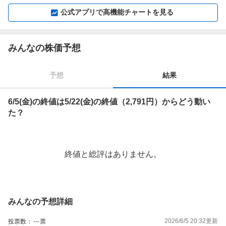
公式アプリで高機能チャートを見る
みんなの株価予想
予想
結果
6/5(金)の終値は5/22(金)の終値（2,791円）からどう動い
た？
終値と総評はありません。
みんなの予想詳細
2026/6/5 20:32
更新
投票数：
---
票